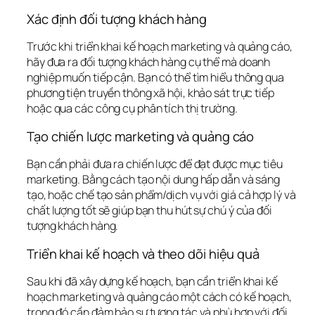
Xác định đối tượng khách hàng
Trước khi triển khai kế hoạch marketing và quảng cáo, 
hãy đưa ra đối tượng khách hàng cụ thể mà doanh 
nghiệp muốn tiếp cận. Bạn có thể tìm hiểu thông qua 
phương tiện truyền thông xã hội, khảo sát trực tiếp 
hoặc qua các công cụ phân tích thị trường.
Tạo chiến lược marketing và quảng cáo
Bạn cần phải đưa ra chiến lược để đạt được mục tiêu 
marketing. Bằng cách tạo nội dung hấp dẫn và sáng 
tạo, hoặc chế tạo sản phẩm/dịch vụ với giá cả hợp lý và 
chất lượng tốt sẽ giúp bạn thu hút sự chú ý của đối 
tượng khách hàng.
Triển khai kế hoạch và theo dõi hiệu quả
Sau khi đã xây dựng kế hoạch, bạn cần triển khai kế 
hoạch marketing và quảng cáo một cách có kế hoạch, 
trong đó cần đảm bảo sự tương tác và phù hợp với đối 