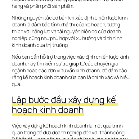
hàng và phân phối sản phẩm.
Những nguyên tắc cơ bản khi xác định chiến lược kinh 
doanh là đảm bảo tính khả thi của kế hoạch, tương 
thích với năng lực và tài nguyên hiện có của doanh 
nghiệp, cũng như phù hợp với xu hướng và tình hình 
kinh doanh của thị trường.
Nếu bạn cần hỗ trợ trong việc xác định chiến lược kinh 
doanh, hãy tìm kiếm sự trợ giúp từ các chuyên gia 
ngành hoặc các đơn vị tư vấn kinh doanh, để đảm bảo 
rằng kế hoạch kinh doanh của bạn là chính xác và hiệu 
quả.
Lập bước đầu xây dựng kế 
hoạch kinh doanh
Việc xây dựng kế hoạch kinh doanh là một quá trình 
quan trọng để đưa doanh nghiệp đến với thành công. 