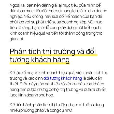
Ngoài ra, bạn nên đánh giá lại mục tiêu của mình để 
đảm bảo mục tiêu đó thực sự mang lại giá trị cho doanh 
nghiệp. Nếu không, hãy sửa đổi kế hoạch của bạn để 
phù hợp với sự phát triển của doanh nghiệp. Với mục 
tiêu rõ ràng, bạn sẽ dễ dàng xây dựng một kế hoạch 
kinh doanh hiệu quả và tiến tới thành công trong thời 
gian tới.
Phân tích thị trường và đối 
tượng khách hàng
Để lập kế hoạch kinh doanh hiệu quả, việc phân tích thị 
trường và xác định 
đối tượng khách hàng
 là điều cần 
thiết. Điều này giúp bạn hiểu rõ về nhu cầu của khách 
hàng, tìm được những cơ hội thị trường và đưa ra chiến 
lược kinh doanh phù hợp.
Để tiến hành phân tích thị trường, bạn có thể sử dụng 
nhiều phương pháp và công cụ như: