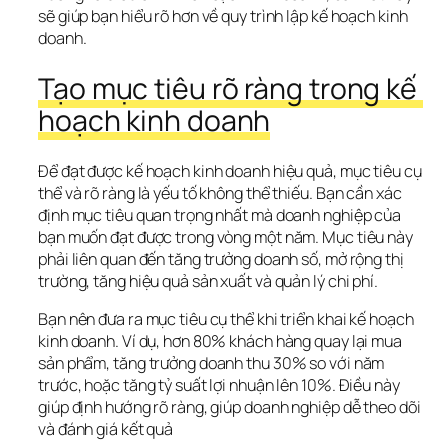
sẽ giúp bạn hiểu rõ hơn về quy trình lập kế hoạch kinh 
doanh.
Tạo mục tiêu rõ ràng trong kế 
hoạch kinh doanh
Để đạt được kế hoạch kinh doanh hiệu quả, mục tiêu cụ 
thể và rõ ràng là yếu tố không thể thiếu. Bạn cần xác 
định mục tiêu quan trọng nhất mà doanh nghiệp của 
bạn muốn đạt được trong vòng một năm. Mục tiêu này 
phải liên quan đến tăng trưởng doanh số, mở rộng thị 
trường, tăng hiệu quả sản xuất và quản lý chi phí.
Bạn nên đưa ra mục tiêu cụ thể khi triển khai kế hoạch 
kinh doanh. Ví dụ, hơn 80% khách hàng quay lại mua 
sản phẩm, tăng trưởng doanh thu 30% so với năm 
trước, hoặc tăng tỷ suất lợi nhuận lên 10%. Điều này 
giúp định hướng rõ ràng, giúp doanh nghiệp dễ theo dõi 
và đánh giá kết quả