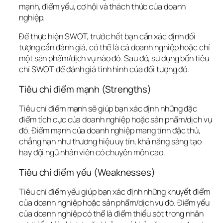
mạnh, điểm yếu, cơ hội và thách thức của doanh 
nghiệp.
Để thực hiện SWOT, trước hết bạn cần xác định đối 
tượng cần đánh giá, có thể là cả doanh nghiệp hoặc chỉ 
một sản phẩm/dịch vụ nào đó. Sau đó, sử dụng bốn tiêu 
chí SWOT để đánh giá tình hình của đối tượng đó.
Tiêu chí điểm mạnh (Strengths)
Tiêu chí điểm mạnh sẽ giúp bạn xác định những đặc 
điểm tích cực của doanh nghiệp hoặc sản phẩm/dịch vụ 
đó. Điểm mạnh của doanh nghiệp mang tính đặc thù, 
chẳng hạn như thương hiệu uy tín, khả năng sáng tạo 
hay đội ngũ nhân viên có chuyên môn cao.
Tiêu chí điểm yếu (Weaknesses)
Tiêu chí điểm yếu giúp bạn xác định những khuyết điểm 
của doanh nghiệp hoặc sản phẩm/dịch vụ đó. Điểm yếu 
của doanh nghiệp có thể là điểm thiếu sót trong nhân 