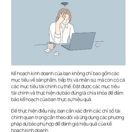
Kế hoạch kinh doanh của bạn không chỉ bao gồm các 
mục tiêu về sản phẩm, tiếp thị và nhân sự, mà còn có cả 
các mục tiêu tài chính cụ thể. Đặt được các mục tiêu 
tài chính và thực hiện dự báo đúng là chìa khóa để đảm 
bảo kế hoạch của bạn thực sự hiệu quả. 
Để thực hiện điều này, bạn cần xác định các chỉ số tài 
chính quan trọng cần theo dõi và ứng dụng các phương 
pháp dự báo phù hợp để đánh giá hiệu quả của kế 
hoạch kinh doanh.