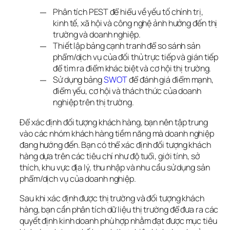
Phân tích PEST để hiểu về yếu tố chính trị,
kinh tế, xã hội và công nghệ ảnh hưởng đến thị
trường và doanh nghiệp.
Thiết lập bảng cạnh tranh để so sánh sản
phẩm/dịch vụ của đối thủ trực tiếp và gián tiếp
để tìm ra điểm khác biệt và cơ hội thị trường.
Sử dụng bảng
SWOT
để đánh giá điểm mạnh,
điểm yếu, cơ hội và thách thức của doanh
nghiệp trên thị trường.
Để xác định đối tượng khách hàng, bạn nên tập trung 
vào các nhóm khách hàng tiềm năng mà doanh nghiệp 
đang hướng đến. Bạn có thể xác định đối tượng khách 
hàng dựa trên các tiêu chí như độ tuổi, giới tính, sở 
thích, khu vực địa lý, thu nhập và nhu cầu sử dụng sản 
phẩm/dịch vụ của doanh nghiệp.
Sau khi xác định được thị trường và đối tượng khách 
hàng, bạn cần phân tích dữ liệu thị trường để đưa ra các 
quyết định kinh doanh phù hợp nhằm đạt được mục tiêu 