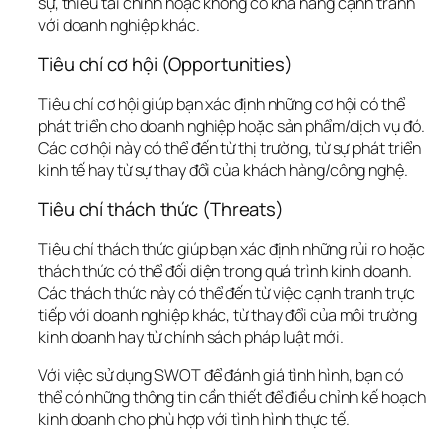
sự, thiếu tài chính hoặc không có khả năng cạnh tranh 
với doanh nghiệp khác.
Tiêu chí cơ hội (Opportunities)
Tiêu chí cơ hội giúp bạn xác định những cơ hội có thể 
phát triển cho doanh nghiệp hoặc sản phẩm/dịch vụ đó. 
Các cơ hội này có thể đến từ thị trường, từ sự phát triển 
kinh tế hay từ sự thay đổi của khách hàng/công nghệ.
Tiêu chí thách thức (Threats)
Tiêu chí thách thức giúp bạn xác định những rủi ro hoặc 
thách thức có thể đối diện trong quá trình kinh doanh. 
Các thách thức này có thể đến từ việc cạnh tranh trực 
tiếp với doanh nghiệp khác, từ thay đổi của môi trường 
kinh doanh hay từ chính sách pháp luật mới.
Với việc sử dụng SWOT để đánh giá tình hình, bạn có 
thể có những thông tin cần thiết để điều chỉnh kế hoạch 
kinh doanh cho phù hợp với tình hình thực tế.