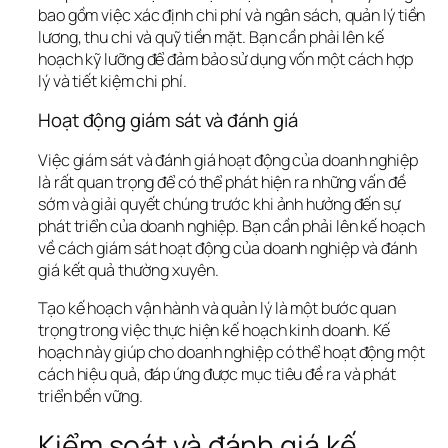
bao gồm việc xác định chi phí và ngân sách, quản lý tiền 
lương, thu chi và quỹ tiền mặt. Bạn cần phải lên kế 
hoạch kỹ lưỡng để đảm bảo sử dụng vốn một cách hợp 
lý và tiết kiệm chi phí.
Hoạt động giám sát và đánh giá
Việc giám sát và đánh giá hoạt động của doanh nghiệp 
là rất quan trọng để có thể phát hiện ra những vấn đề 
sớm và giải quyết chúng trước khi ảnh hưởng đến sự 
phát triển của doanh nghiệp. Bạn cần phải lên kế hoạch 
về cách giám sát hoạt động của doanh nghiệp và đánh 
giá kết quả thường xuyên.
Tạo kế hoạch vận hành và quản lý là một bước quan 
trọng trong việc thực hiện kế hoạch kinh doanh. Kế 
hoạch này giúp cho doanh nghiệp có thể hoạt động một 
cách hiệu quả, đáp ứng được mục tiêu đề ra và phát 
triển bền vững.
Kiểm soát và đánh giá kế 