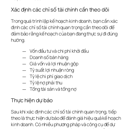
Xác định các chỉ số tài chính cần theo dõi
Trong quá trình lập kế hoạch kinh doanh, bạn cần xác 
định các chỉ số tài chính quan trọng cần theo dõi để 
đảm bảo rằng kế hoạch của bạn đang thực sự đi đúng 
hướng.
Vốn đầu tư và chi phí khởi đầu
Doanh số bán hàng
Giá vốn và lợi nhuận gộp
Tỷ suất lợi nhuận ròng
Tỷ lệ chi phí giao dịch
Tỷ lệ nợ phải thu
Tổng tài sản và tổng nợ
Thực hiện dự báo
Sau khi xác định các chỉ số tài chính quan trọng, tiếp 
theo là thực hiện dự báo để đánh giá hiệu quả kế hoạch 
kinh doanh. Có nhiều phương pháp và công cụ để dự 