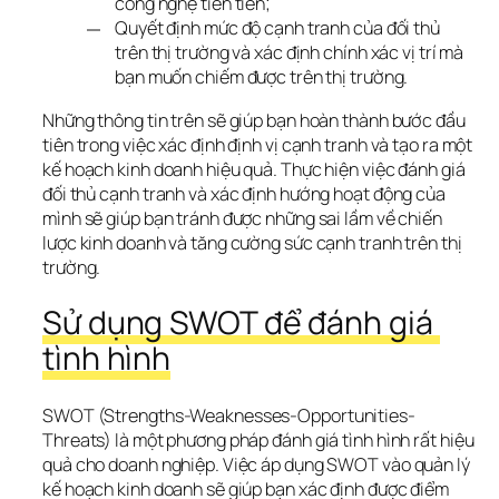
công nghệ tiên tiến;
Quyết định mức độ cạnh tranh của đối thủ
trên thị trường và xác định chính xác vị trí mà
bạn muốn chiếm được trên thị trường.
Những thông tin trên sẽ giúp bạn hoàn thành bước đầu 
tiên trong việc xác định định vị cạnh tranh và tạo ra một 
kế hoạch kinh doanh hiệu quả. Thực hiện việc đánh giá 
đối thủ cạnh tranh và xác định hướng hoạt động của 
mình sẽ giúp bạn tránh được những sai lầm về chiến 
lược kinh doanh và tăng cường sức cạnh tranh trên thị 
trường.
Sử dụng SWOT để đánh giá 
tình hình
SWOT (Strengths-Weaknesses-Opportunities-
Threats) là một phương pháp đánh giá tình hình rất hiệu 
quả cho doanh nghiệp. Việc áp dụng SWOT vào quản lý 
kế hoạch kinh doanh sẽ giúp bạn xác định được điểm 