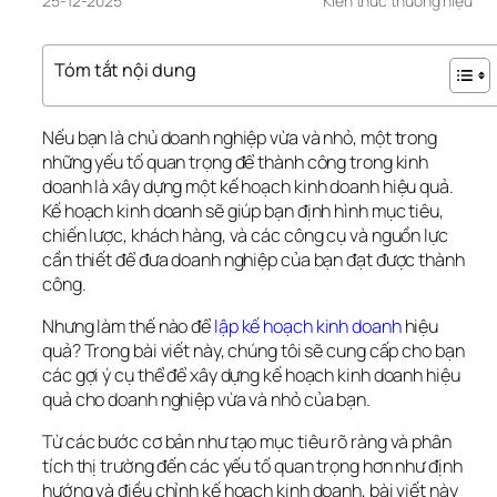
25-12-2025
Kiến thức thương hiệu
Tóm tắt nội dung
Nếu bạn là chủ doanh nghiệp vừa và nhỏ, một trong 
những yếu tố quan trọng để thành công trong kinh 
doanh là xây dựng một kế hoạch kinh doanh hiệu quả. 
Kế hoạch kinh doanh sẽ giúp bạn định hình mục tiêu, 
chiến lược, khách hàng, và các công cụ và nguồn lực 
cần thiết để đưa doanh nghiệp của bạn đạt được thành 
công.
Nhưng làm thế nào để 
lập kế hoạch kinh doanh
 hiệu 
quả? Trong bài viết này, chúng tôi sẽ cung cấp cho bạn 
các gợi ý cụ thể để xây dựng kế hoạch kinh doanh hiệu 
quả cho doanh nghiệp vừa và nhỏ của bạn. 
Từ các bước cơ bản như tạo mục tiêu rõ ràng và phân 
tích thị trường đến các yếu tố quan trọng hơn như định 
hướng và điều chỉnh kế hoạch kinh doanh, bài viết này 