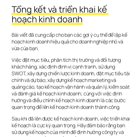
Tổng kết và triển khai kế 
hoạch kinh doanh
Bài viết đã cung cấp cho bạn các gợi ý cụ thể để lập kế 
hoạch kinh doanh hiệu quả cho doanh nghiệp nhỏ và 
vừa của bạn. 
Việc đặt mục tiêu, phân tích thị trường và đối tượng 
khách hàng, xác định định vị cạnh tranh, sử dụng 
SWOT, xây dựng chiến lược kinh doanh, đặt mục tiêu tài 
chính và dự báo; xây dựng kế hoạch marketing và 
quảng cáo, tạo kế hoạch vận hành và quản lý, kiểm soát 
và đánh giá kế hoạch kinh doanh; cùng với việc định 
hướng và điều chỉnh kế hoạch kinh doanh là các bước 
quan trọng để lên kế hoạch kinh doanh thành công.
Sau khi đã lên được kế hoạch kinh doanh, việc triển khai 
kế hoạch là cực kỳ quan trọng. Hãy đảm bảo rằng bạn 
sử dụng kế hoạch của mình để định hướng công ty và 