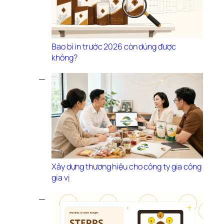
Bao bì in trước 2026 còn dùng được 
không?
Xây dựng thương hiệu cho công ty gia công 
gia vị