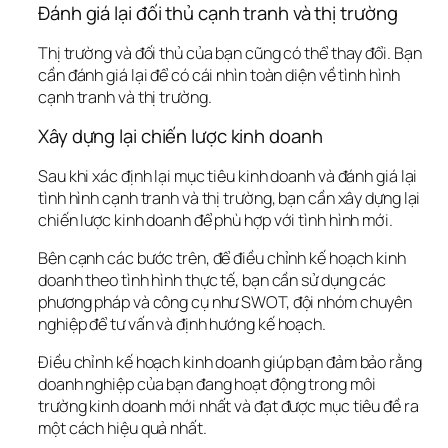
Đánh giá lại đối thủ cạnh tranh và thị trường
Thị trường và đối thủ của bạn cũng có thể thay đổi. Bạn 
cần đánh giá lại để có cái nhìn toàn diện về tình hình 
cạnh tranh và thị trường.
Xây dựng lại chiến lược kinh doanh
Sau khi xác định lại mục tiêu kinh doanh và đánh giá lại 
tình hình cạnh tranh và thị trường, bạn cần xây dựng lại 
chiến lược kinh doanh để phù hợp với tình hình mới.
Bên cạnh các bước trên, để điều chỉnh kế hoạch kinh 
doanh theo tình hình thực tế, bạn cần sử dụng các 
phương pháp và công cụ như SWOT, đội nhóm chuyên 
nghiệp để tư vấn và định hướng kế hoạch.
Điều chỉnh kế hoạch kinh doanh giúp bạn đảm bảo rằng 
doanh nghiệp của bạn đang hoạt động trong môi 
trường kinh doanh mới nhất và đạt được mục tiêu đề ra 
một cách hiệu quả nhất.