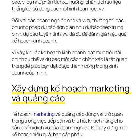
báo, ví dụ như phân tích xu hướng, phân tích số liệu 
thống kê, sử dụng các mô hình toán học, vv. 
Đối với các doanh nghiệp nhỏ và vừa, thường thì các 
phương pháp dự báo đơn giản như dự báo theo trung 
bình, dự báo tuyến tính, vv. đã đủ để đánh giá hiệu quả 
kế hoạch kinh doanh.
Vì vậy, khi lập kế hoạch kinh doanh, đặt mục tiêu tài 
chính cụ thể và dự báo một cách chính xác là rất quan 
trọng để giúp bạn đạt được thành công trong kinh 
doanh của mình.
Xây dựng kế hoạch marketing 
và quảng cáo
Kế hoạch 
marketing
 và quảng cáo đóng vai trò quan 
trọng trong việc tiếp cận và thu hút khách hàng cho 
sản phẩm/dịch vụ của doanh nghiệp. Để xây dựng một 
kế hoạch hiệu quả, bạn cần phải: