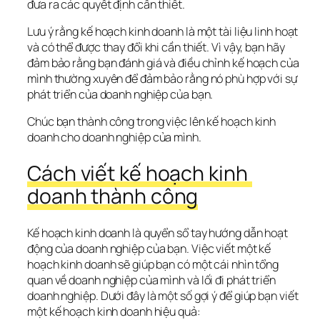
đưa ra các quyết định cần thiết. 
Lưu ý rằng kế hoạch kinh doanh là một tài liệu linh hoạt 
và có thể được thay đổi khi cần thiết. Vì vậy, bạn hãy 
đảm bảo rằng bạn đánh giá và điều chỉnh kế hoạch của 
mình thường xuyên để đảm bảo rằng nó phù hợp với sự 
phát triển của doanh nghiệp của bạn.
Chúc bạn thành công trong việc lên kế hoạch kinh 
doanh cho doanh nghiệp của mình.
Cách viết kế hoạch kinh 
doanh thành công
Kế hoạch kinh doanh là quyển sổ tay hướng dẫn hoạt 
động của doanh nghiệp của bạn. Việc viết một kế 
hoạch kinh doanh sẽ giúp bạn có một cái nhìn tổng 
quan về doanh nghiệp của mình và lối đi phát triển 
doanh nghiệp. Dưới đây là một số gợi ý để giúp bạn viết 
một kế hoạch kinh doanh hiệu quả: