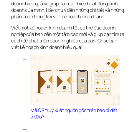
doanh hiệu quả và giúp bạn cải thiện hoạt động kinh 
doanh của mình. Hãy chú ý đến những chi tiết và những 
phần quan trọng khi viết kế hoạch kinh doanh. 
Viết một kế hoạch kinh doanh tốt có thể đưa doanh 
nghiệp của bạn đến một tầm cao mới và giúp bạn tìm ra 
cách để phát triển doanh nghiệp của bạn. Chúc bạn 
viết kế hoạch kinh doanh hiệu quả!
Mã QR truy xuất nguồn gốc trên bao bì đặt 
ở đâu?