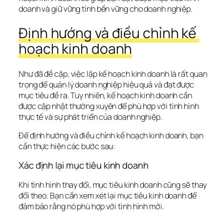
doanh và giữ vững tính bền vững cho doanh nghiệp.
Định hướng và điều chỉnh kế 
hoạch kinh doanh
Như đã đề cập, việc lập kế hoạch kinh doanh là rất quan 
trọng để quản lý doanh nghiệp hiệu quả và đạt được 
mục tiêu đề ra. Tuy nhiên, kế hoạch kinh doanh cần 
được cập nhật thường xuyên để phù hợp với tình hình 
thực tế và sự phát triển của doanh nghiệp.
Để định hướng và điều chỉnh kế hoạch kinh doanh, bạn 
cần thực hiện các bước sau:
Xác định lại mục tiêu kinh doanh
Khi tình hình thay đổi, mục tiêu kinh doanh cũng sẽ thay 
đổi theo. Bạn cần xem xét lại mục tiêu kinh doanh để 
đảm bảo rằng nó phù hợp với tình hình mới.