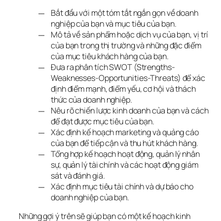
Bắt đầu với một tóm tắt ngắn gọn về doanh
nghiệp của bạn và mục tiêu của bạn.
Mô tả về sản phẩm hoặc dịch vụ của bạn, vị trí
của bạn trong thị trường và những đặc điểm
của mục tiêu khách hàng của bạn.
Đưa ra phân tích SWOT (Strengths-
Weaknesses-Opportunities-Threats) để xác
định điểm mạnh, điểm yếu, cơ hội và thách
thức của doanh nghiệp.
Nêu rõ chiến lược kinh doanh của bạn và cách
để đạt được mục tiêu của bạn.
Xác định kế hoạch marketing và quảng cáo
của bạn để tiếp cận và thu hút khách hàng.
Tổng hợp kế hoạch hoạt động, quản lý nhân
sự, quản lý tài chính và các hoạt động giám
sát và đánh giá.
Xác định mục tiêu tài chính và dự báo cho
doanh nghiệp của bạn.
Những gợi ý trên sẽ giúp bạn có một kế hoạch kinh 