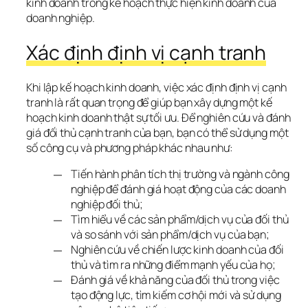
kinh doanh trong kế hoạch thực hiện kinh doanh của 
doanh nghiệp.
Xác định định vị cạnh tranh
Khi lập kế hoạch kinh doanh, việc xác định định vị cạnh 
tranh là rất quan trọng để giúp bạn xây dựng một kế 
hoạch kinh doanh thật sự tối ưu. Để nghiên cứu và đánh 
giá đối thủ cạnh tranh của bạn, bạn có thể sử dụng một 
số công cụ và phương pháp khác nhau như:
Tiến hành phân tích thị trường và ngành công
nghiệp để đánh giá hoạt động của các doanh
nghiệp đối thủ;
Tìm hiểu về các sản phẩm/dịch vụ của đối thủ
và so sánh với sản phẩm/dịch vụ của bạn;
Nghiên cứu về chiến lược kinh doanh của đối
thủ và tìm ra những điểm mạnh yếu của họ;
Đánh giá về khả năng của đối thủ trong việc
tạo động lực, tìm kiếm cơ hội mới và sử dụng