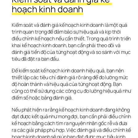
hoạch kinh doanh
Kiểm soát và đánh giá kế hoạch kinh doanh là một quá 
trình quan trọng để đảm bảo sự hiệu quả và kịp thời 
điều chỉnh kế hoạch nếu cần thiết. Trong quá trình triển 
khai kế hoạch kinh doanh, bạn cần phải theo dõi và 
đánh giá tiến độ của từng hoạt động và so sánh với mục 
tiêu đã đặt ra ban đầu.
Để kiểm soát kế hoạch kinh doanh hiệu quả, bạn nên 
thiết lập các tiêu chí đánh giá rõ ràng để đo lường mức 
độ hoàn thành và hiệu quả của từng hoạt động. Bạn 
cũng có thể sử dụng các công cụ đo lường hiệu quả như 
điểm số hoặc bảng đánh giá.
Nếu phát hiện ra rằng kế hoạch kinh doanh đang không 
đạt được kết quả như mong đợi, bạn cần phải điều chỉnh 
kế hoạch bằng cách tìm ra nguyên nhân gốc rễ và đưa 
ra các giải pháp phù hợp. Việc đánh giá và điều chỉnh kế 
hoạch kinh doanh sẽ giúp bạn đạt được mục tiêu kinh 