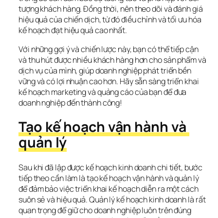
tượng khách hàng. Đồng thời, nên theo dõi và đánh giá 
hiệu quả của chiến dịch, từ đó điều chỉnh và tối ưu hóa 
kế hoạch đạt hiệu quả cao nhất.
Với những gợi ý và chiến lược này, bạn có thể tiếp cận 
và thu hút được nhiều khách hàng hơn cho sản phẩm và 
dịch vụ của mình, giúp doanh nghiệp phát triển bền 
vững và có lợi nhuận cao hơn. Hãy sẵn sàng triển khai 
kế hoạch marketing và quảng cáo của bạn để đưa 
doanh nghiệp đến thành công!
Tạo kế hoạch vận hành và 
quản lý
Sau khi đã lập được kế hoạch kinh doanh chi tiết, bước 
tiếp theo cần làm là tạo kế hoạch vận hành và quản lý 
để đảm bảo việc triển khai kế hoạch diễn ra một cách 
suôn sẻ và hiệu quả. Quản lý kế hoạch kinh doanh là rất 
quan trọng để giữ cho doanh nghiệp luôn trên đúng 