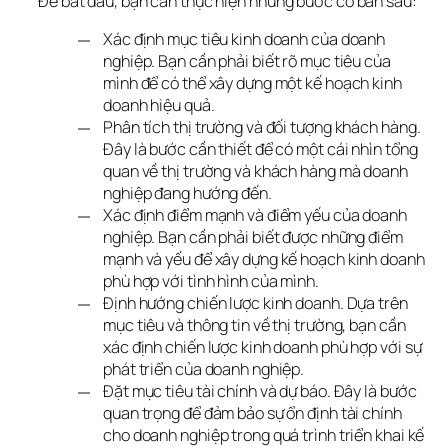
Để bắt đầu, bạn cần thực hiện những bước cơ bản sau:
Xác định mục tiêu kinh doanh của doanh
nghiệp. Bạn cần phải biết rõ mục tiêu của
mình để có thể xây dựng một kế hoạch kinh
doanh hiệu quả.
Phân tích thị trường và đối tượng khách hàng.
Đây là bước cần thiết để có một cái nhìn tổng
quan về thị trường và khách hàng mà doanh
nghiệp đang hướng đến.
Xác định điểm mạnh và điểm yếu của doanh
nghiệp. Bạn cần phải biết được những điểm
mạnh và yếu để xây dựng kế hoạch kinh doanh
phù hợp với tình hình của mình.
Định hướng chiến lược kinh doanh. Dựa trên
mục tiêu và thông tin về thị trường, bạn cần
xác định chiến lược kinh doanh phù hợp với sự
phát triển của doanh nghiệp.
Đặt mục tiêu tài chính và dự báo. Đây là bước
quan trọng để đảm bảo sự ổn định tài chính
cho doanh nghiệp trong quá trình triển khai kế