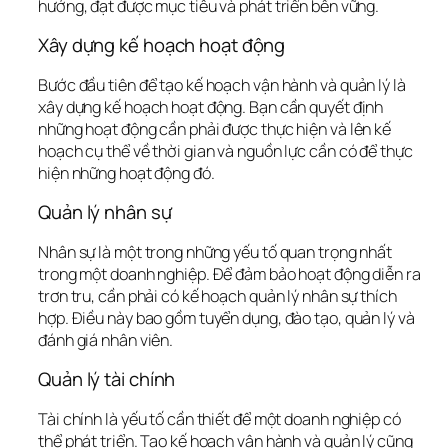
hướng, đạt được mục tiêu và phát triển bền vững.
Xây dựng kế hoạch hoạt động
Bước đầu tiên để tạo kế hoạch vận hành và quản lý là 
xây dựng kế hoạch hoạt động. Bạn cần quyết định 
những hoạt động cần phải được thực hiện và lên kế 
hoạch cụ thể về thời gian và nguồn lực cần có để thực 
hiện những hoạt động đó.
Quản lý nhân sự
Nhân sự là một trong những yếu tố quan trọng nhất 
trong một doanh nghiệp. Để đảm bảo hoạt động diễn ra 
trơn tru, cần phải có kế hoạch quản lý nhân sự thích 
hợp. Điều này bao gồm tuyển dụng, đào tạo, quản lý và 
đánh giá nhân viên.
Quản lý tài chính
Tài chính là yếu tố cần thiết để một doanh nghiệp có 
thể phát triển. Tạo kế hoạch vận hành và quản lý cũng 