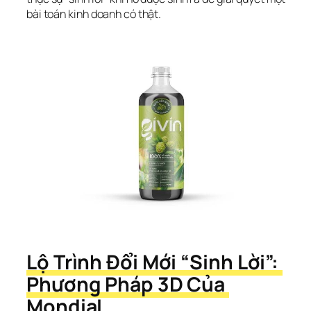
bài toán kinh doanh có thật.
Lộ Trình Đổi Mới “Sinh Lời”: 
Phương Pháp 3D Của 
MondiaL