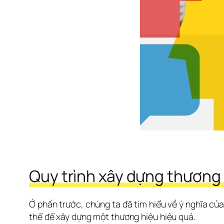
Quy trình xây dựng thương 
Ở phần trước, chúng ta đã tìm hiểu về ý nghĩa của 
thể để xây dựng một thương hiệu hiệu quả.