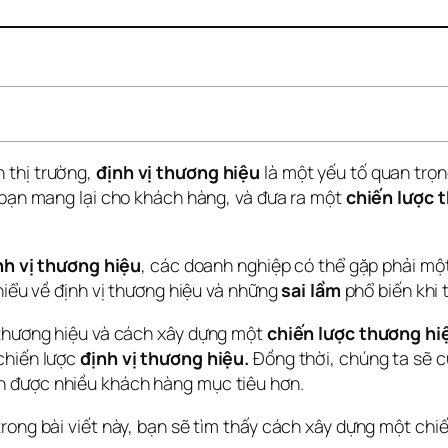
thị trường, 
định vị thương hiệu
 là một yếu tố quan trọ
 bạn mang lại cho khách hàng, và đưa ra một 
chiến lược 
nh vị thương hiệu
, các doanh nghiệp có thể gặp phải một
hiểu về định vị thương hiệu và những 
sai lầm
 phổ biến khi 
 thương hiệu và cách xây dựng một 
chiến lược thương hi
chiến lược 
định vị thương hiệu.
 Đồng thời, chúng ta sẽ 
ận được nhiều khách hàng mục tiêu hơn.
rong bài viết này, bạn sẽ tìm thấy cách xây dựng một chiế