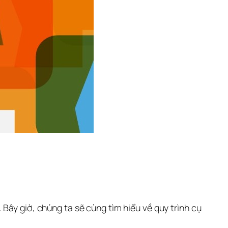
. Bây giờ, chúng ta sẽ cùng tìm hiểu về quy trình cụ 