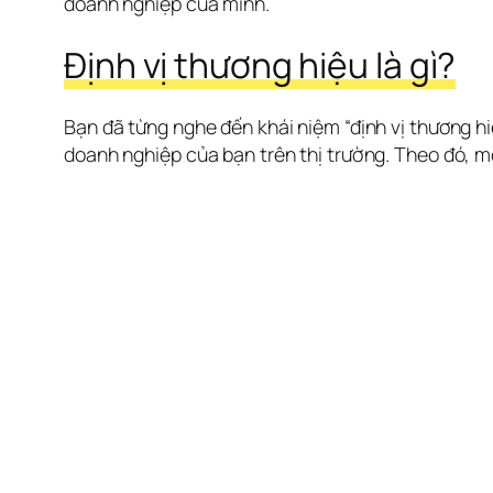
doanh nghiệp của mình.
Định vị thương hiệu là gì?
Bạn đã từng nghe đến khái niệm “định vị thương hiệ
doanh nghiệp của bạn trên thị trường. Theo đó, một