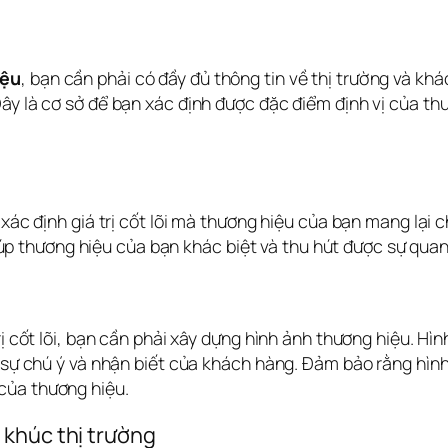
iệu
, bạn cần phải có đầy đủ thông tin về thị trường và kh
ây là cơ sở để bạn xác định được đặc điểm định vị của th
 xác định giá trị cốt lõi mà thương hiệu của bạn mang lại 
ẽ giúp thương hiệu của bạn khác biệt và thu hút được sự q
ị cốt lõi, bạn cần phải xây dựng hình ảnh thương hiệu. Hìn
t sự chú ý và nhận biết của khách hàng. Đảm bảo rằng hìn
của thương hiệu.
 khúc thị trường