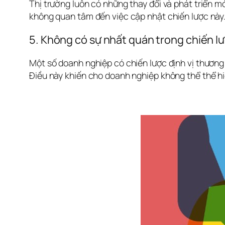
Thị trường luôn có những thay đổi và phát triển mớ
không quan tâm đến việc cập nhật chiến lược này.
5. Không có sự nhất quán trong chiến lư
Một số doanh nghiệp có chiến lược định vị thương
Điều này khiến cho doanh nghiệp không thể thể hi