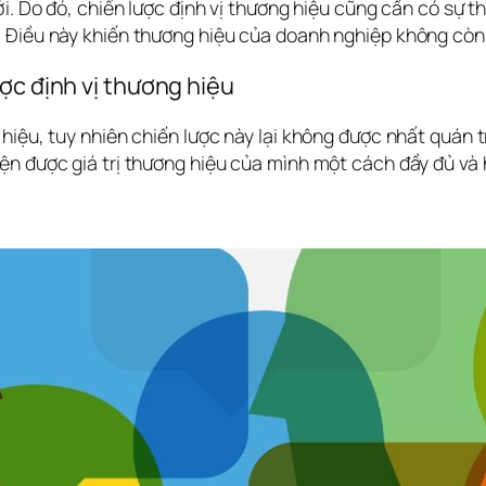
i. Do đó, chiến lược định vị thương hiệu cũng cần có sự t
 Điều này khiến thương hiệu của doanh nghiệp không còn p
ợc định vị thương hiệu
 hiệu, tuy nhiên chiến lược này lại không được nhất quán
ện được giá trị thương hiệu của mình một cách đầy đủ và 