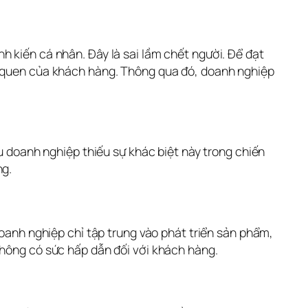
 kiến cá nhân. Đây là sai lầm chết người. Để đạt 
i quen của khách hàng. Thông qua đó, doanh nghiệp 
u doanh nghiệp thiếu sự khác biệt này trong chiến 
ng.
oanh nghiệp chỉ tập trung vào phát triển sản phẩm, 
không có sức hấp dẫn đối với khách hàng.