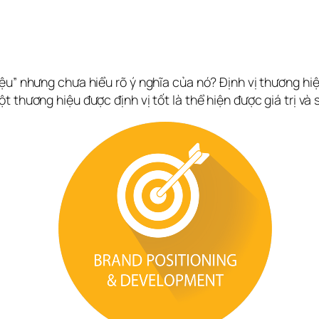
u” nhưng chưa hiểu rõ ý nghĩa của nó? Định vị thương hiệu
 thương hiệu được định vị tốt là thể hiện được giá trị và 