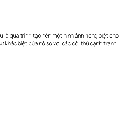
 là quá trình tạo nên một hình ảnh riêng biệt cho 
sự khác biệt của nó so với các đối thủ cạnh tranh.