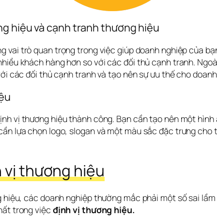
ng hiệu và cạnh tranh thương hiệu
ng vai trò quan trọng trong việc giúp doanh nghiệp của bạn 
hiều khách hàng hơn so với các đối thủ cạnh tranh. Ngoài 
với các đối thủ cạnh tranh và tạo nên sự ưu thế cho doan
iệu
 định vị thương hiệu thành công. Bạn cần tạo nên một hình
cần lựa chọn logo, slogan và một màu sắc đặc trưng cho 
 vị thương hiệu
g hiệu, các doanh nghiệp thường mắc phải một số sai lầm 
ất trong việc 
định vị thương hiệu.