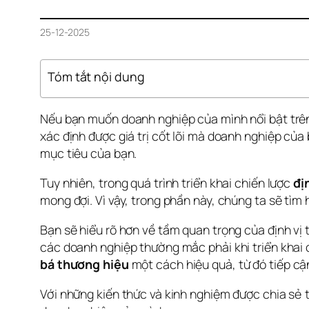
25-12-2025
Tóm tắt nội dung
Nếu bạn muốn doanh nghiệp của mình nổi bật trên 
xác định được giá trị cốt lõi mà doanh nghiệp của
mục tiêu của bạn.
Tuy nhiên, trong quá trình triển khai chiến lược 
đị
mong đợi. Vì vậy, trong phần này, chúng ta sẽ tìm 
Bạn sẽ hiểu rõ hơn về tầm quan trọng của định vị
các doanh nghiệp thường mắc phải khi triển khai 
bá thương hiệu
 một cách hiệu quả, từ đó tiếp c
Với những kiến thức và kinh nghiệm được chia sẻ t