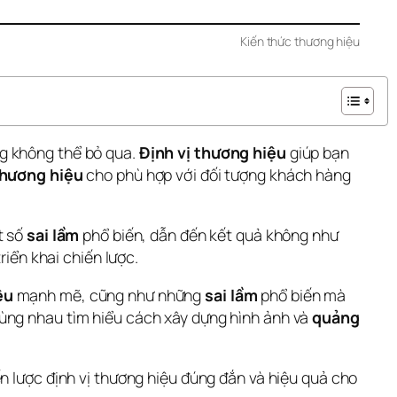
Kiến thức thương hiệu
ng không thể bỏ qua. 
Định vị thương hiệu
 giúp bạn 
thương hiệu
 cho phù hợp với đối tượng khách hàng 
 số 
sai lầm
 phổ biến, dẫn đến kết quả không như 
triển khai chiến lược.
ệu
 mạnh mẽ, cũng như những 
sai lầm
 phổ biến mà 
cùng nhau tìm hiểu cách xây dựng hình ảnh và 
quảng 
n lược định vị thương hiệu đúng đắn và hiệu quả cho 