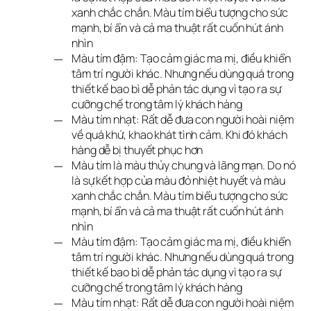
xanh chắc chắn. Màu tím biểu tượng cho sức
mạnh, bí ẩn và cả ma thuật rất cuốn hút ánh
nhìn
Màu tím đậm: Tạo cảm giác ma mị, điều khiển
tâm trí người khác. Nhưng nếu dùng quá trong
thiết kế bao bì dễ phản tác dụng vì tạo ra sự
cưỡng chế trong tâm lý khách hàng
Màu tím nhạt: Rất dễ đưa con người hoài niệm
về quá khứ, khao khát tình cảm. Khi đó khách
hàng dễ bị thuyết phục hơn
Màu tím là màu thủy chung và lãng mạn. Do nó
là sự kết hợp của màu đỏ nhiệt huyết và màu
xanh chắc chắn. Màu tím biểu tượng cho sức
mạnh, bí ẩn và cả ma thuật rất cuốn hút ánh
nhìn
Màu tím đậm: Tạo cảm giác ma mị, điều khiển
tâm trí người khác. Nhưng nếu dùng quá trong
thiết kế bao bì dễ phản tác dụng vì tạo ra sự
cưỡng chế trong tâm lý khách hàng
Màu tím nhạt: Rất dễ đưa con người hoài niệm