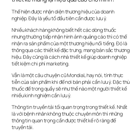
Thể hiện được nhận diện thương hiệu của doanh 
nghiệp. Đây là yếu tố đầu tiên cần được lưu ý. 
Nhiều khách hàng không biết hết các dòng thuốc 
nhưng thường tiếp nhận hình ảnh quảng cáo thì có thể 
nhận ra sản phẩm của một thương hiệu nổi tiếng. Đó là 
thông qua các thiết kế đặc trưng, mang bản sắc thương 
hiệu. Đây cũng là cách nhà thiết kế giúp doanh nghiệp 
tiết kiệm chi phí marketing.
Vẫn là một câu chuyện cũ MondiaL hay nói, tính thực 
tiễn của sản phẩm khi để nơi bán phải cần lưu ý. Đặc thù 
thuốc để trong quầy sẽ như thế nào một người thiết kế 
nhiều kinh nghiệm cần lưu ý.
Thông tin truyền tải tối quan trọng trong thiết kế. Nhất 
là với bệnh nhân không thuộc chuyên môn thì những 
thông tin quan trọng cần được thiết kế rõ ràng để 
truyền tải.