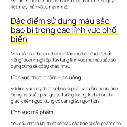
Đại diện cho năng lượng, hành động, đam mê, sự quyết 
liệt, may mắn và sự mạnh mẽ.
Đặc điểm sử dụng màu sắc 
bao bì trong các lĩnh vực phổ 
biến
Màu sắc bao bì sản phẩm sẽ làm nổi bật được “chất 
riêng” doanh nghiệp, tùy từng lĩnh vực mà màu sắc sử 
dụng cũng sẽ có sự khác nhau.
Lĩnh vực thực phẩm – ăn uống
Với lĩnh vực này thiết kế bao bì phải hấp dẫn, ngon lành. 
Dùng màu sắc phải gợi sự tưởng tượng, kích thức thị 
giác khiến người dùng có cảm giác ngon hơn.
Lĩnh vực mỹ phẩm
Yêu cầu đặt ra khi thiết kế màu sắc bao bì sản phẩm cho 