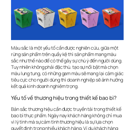
Màu sắc là một yếu tố cần được nghiên cứu, giữa một 
rừng sản phẩm trên quầy kệ thì sản phẩm mang màu 
sắc như thế nào để có thể gây sự chú ý đến người dùng. 
Tuy nhiên không phải đặc thù. tạo sự nổi bật mà chọn 
màu lung tung, có những gam màu sẽ mang lại cảm giác 
tiêu cực cho người dùng thì doanh nghiệp sẽ ảnh hưởng 
kết quả kinh doanh nghiêm trọng.
Yếu tố về thương hiệu trong thiết kế bao bì?
Bản sắc thương hiệu cần được truyền tải trong thiết kế 
bao bì thực phẩm. Ngày nay khách hàng không chỉ mua 
vì lý tính mà sự cảm tình thương hiệu là sự lựa chọn 
quyết định trong nhiều khách hàng. Ví dụ khách hàng 