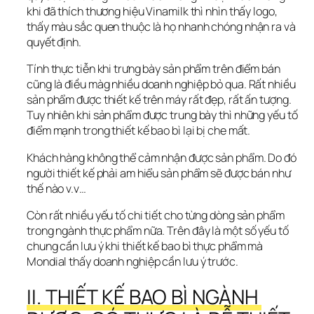
khi đã thích thương hiệu Vinamilk thì nhìn thấy logo, 
thấy màu sắc quen thuộc là họ nhanh chóng nhận ra và 
quyết định.
Tính thực tiễn khi trưng bày sản phẩm trên điểm bán 
cũng là điều màg nhiều doanh nghiệp bỏ qua. Rất nhiều 
sản phẩm được thiết kế trên máy rất đẹp, rất ấn tượng. 
Tuy nhiên khi sản phẩm được trung bày thì những yếu tố 
điểm mạnh trong thiết kế bao bì lại bị che mất. 
Khách hàng không thể cảm nhận được sản phẩm. Do đó 
người thiết kế phải am hiểu sản phẩm sẽ được bán như 
thế nào v.v…
Còn rất nhiều yếu tố chi tiết cho từng dòng sản phẩm 
trong ngành thực phẩm nữa. Trên đây là một số yếu tố 
chung cần lưu ý khi thiết kế bao bì thực phẩm mà 
Mondial thấy doanh nghiệp cần lưu ý trước.
II. THIẾT KẾ BAO BÌ NGÀNH 