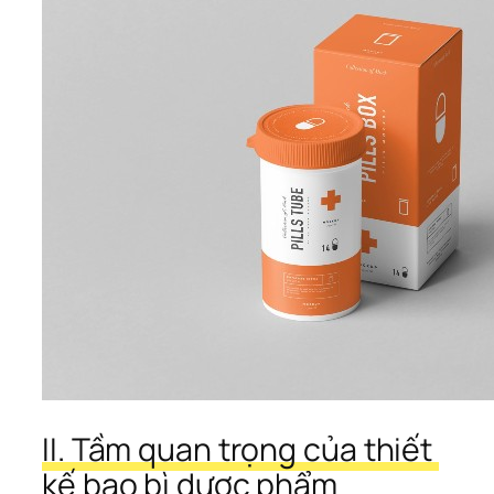
II. Tầm quan trọng của thiết 
kế bao bì dược phẩm