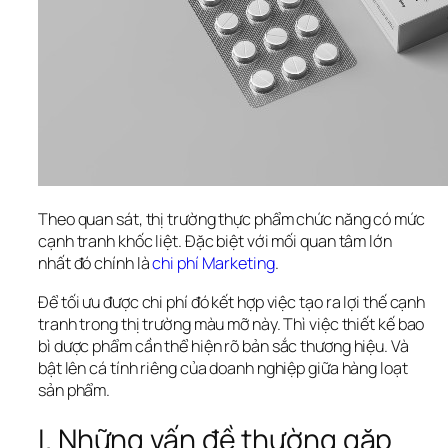
Theo quan sát, thị trường thực phẩm chức năng có mức 
cạnh tranh khốc liệt. Đặc biệt với mối quan tâm lớn 
nhất đó chính là 
chi phí Marketing
. 
Để tối ưu được chi phí đó kết hợp việc tạo ra lợi thế cạnh 
tranh trong thị trường màu mỡ này. Thì việc thiết kế bao 
bì dược phẩm cần thể hiện rõ bản sắc thương hiệu. Và 
bật lên cá tính riêng của doanh nghiệp giữa hàng loạt 
sản phẩm.
I. Những vấn đề thường gặp 