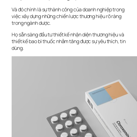
Và đó chính là sự thành công của doanh nghiệp trong 
việc xây dựng những chiến lược thương hiệu rõ ràng 
trong ngành dược. 
Họ sẵn sàng đầu tư thiết kế nhận diện thương hiệu và 
thiết kế bao bì thuốc nhằm tăng được sự yêu thích, tin 
dùng.