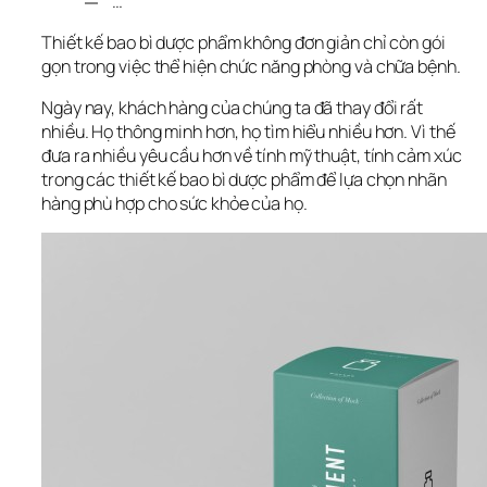
…
Thiết kế bao bì dược phẩm không đơn giản chỉ còn gói 
gọn trong việc thể hiện chức năng phòng và chữa bệnh. 
Ngày nay, khách hàng của chúng ta đã thay đổi rất 
nhiều. Họ thông minh hơn, họ tìm hiểu nhiều hơn. Vì thế 
đưa ra nhiều yêu cầu hơn về tính mỹ thuật, tính cảm xúc 
trong các thiết kế bao bì dược phẩm để lựa chọn nhãn 
hàng phù hợp cho sức khỏe của họ.