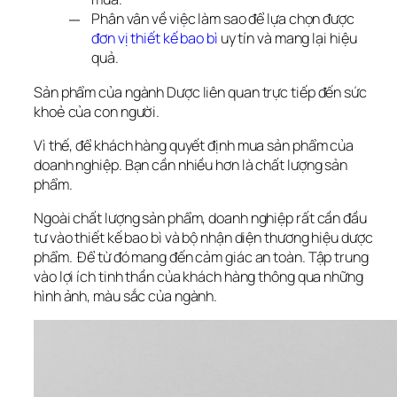
Phân vân về việc làm sao để lựa chọn được
đơn vị thiết kế bao bì
uy tín và mang lại hiệu
quả.
Sản phẩm của ngành Dược liên quan trực tiếp đến sức 
khoẻ của con người. 
Vì thế, để khách hàng quyết định mua sản phẩm của 
doanh nghiệp. Bạn cần nhiều hơn là chất lượng sản 
phẩm. 
Ngoài chất lượng sản phẩm, doanh nghiệp rất cần đầu 
tư vào thiết kế bao bì và bộ nhận diện thương hiệu dược 
phẩm.  Để từ đó mang đến cảm giác an toàn. Tập trung 
vào lợi ích tinh thần của khách hàng thông qua những 
hình ảnh, màu sắc của ngành.