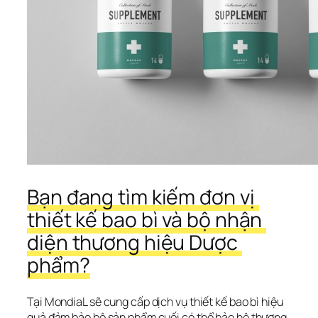
Bạn đang tìm kiếm đơn vị 
thiết kế bao bì và bộ nhận 
diện thương hiệu Dược 
phẩm?
Tại MondiaL sẽ cung cấp dịch vụ thiết kế bao bì hiệu 
quả đảm bảo bộ sản phẩm cuối có thể bảo hộ thương 