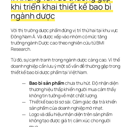
khi triển khai thiết kế bao bì 
ngành dược
Với thị trường dược phẩm đứng vị trí thứ hai tại khu vực 
Đông Nam Á. Và được xếp vào nhóm có mức tăng 
trưởng ngành Dược cao theo nghiên cứu từ BMI 
Research. 
Từ đó, sự cạnh tranh trong ngành dược càng cao. Vì thế 
doanh nghiệp cần lưu ý một số vấn đề thường gặp trong 
thiết kế bao bì dược phẩm tại Việt Nam.
Bao bì sản phẩm
chưa thu hút. Độ nhận diện
thương hiệu thấp khiến người mua cảm thấy
không tin tưởng về mặt chất lượng.
Thiết kế bao bì sơ sài. Cảm giác đại trà khiến
sản phẩm của doanh nghiệp mờ nhạt.
Logo và dấu hiệu nhận diện trên sản phẩm
không tạo được giá trị cảm xúc cho người
mua.