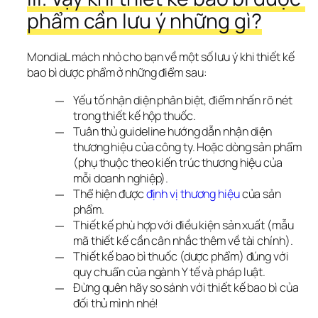
phẩm cần lưu ý những gì?
MondiaL mách nhỏ cho bạn về một số lưu ý khi thiết kế 
bao bì dược phẩm ở những điểm sau:
Yếu tố nhận diện phân biệt, điểm nhấn rõ nét
trong thiết kế hộp thuốc.
Tuân thủ guideline hướng dẫn nhận diện
thương hiệu của công ty. Hoặc dòng sản phẩm
(phụ thuộc theo kiến trúc thương hiệu của
mỗi doanh nghiệp).
Thể hiện được
định vị thương hiệu
của sản
phẩm.
Thiết kế phù hợp với điều kiện sản xuất (mẫu
mã thiết kế cần cân nhắc thêm về tài chính).
Thiết kế bao bì thuốc (dược phẩm) đúng với
quy chuẩn của ngành Y tế và pháp luật.
Đừng quên hãy so sánh với thiết kế bao bì của
đối thủ mình nhé!