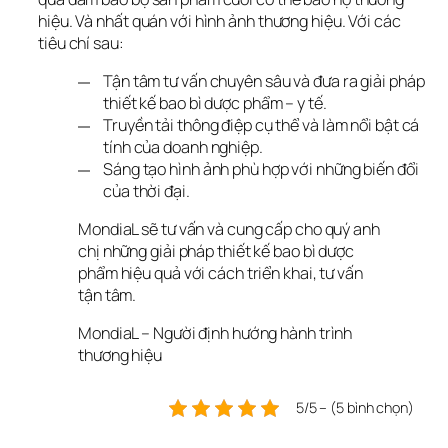
hiệu. Và nhất quán với hình ảnh thương hiệu. Với các 
tiêu chí sau:
Tận tâm tư vấn chuyên sâu và đưa ra giải pháp
thiết kế bao bì dược phẩm – y tế.
Truyền tải thông điệp cụ thể và làm nổi bật cá
tính của doanh nghiệp.
Sáng tạo hình ảnh phù hợp với những biến đổi
của thời đại.
MondiaL sẽ tư vấn và cung cấp cho quý anh 
chị những giải pháp thiết kế bao bì dược 
phẩm hiệu quả với cách triển khai, tư vấn 
tận tâm.
MondiaL – Người định hướng hành trình
thương hiệu
5/5 – (5 bình chọn)