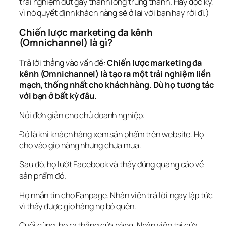
trải nghiệm đứt gãy thành lòng trung thành. Hãy đọc kỹ, 
vì nó quyết định khách hàng sẽ ở lại với bạn hay rời đi.)
Chiến lược marketing đa kênh 
(Omnichannel) là gì?
Trả lời thẳng vào vấn đề: 
Chiến lược marketing đa 
kênh (Omnichannel) là tạo ra một trải nghiệm 
liền 
mạch, thống nhất
 cho khách hàng. Dù họ tương tác 
với bạn ở bất kỳ đâu.
Nói đơn giản cho chủ doanh nghiệp:
Đó là khi khách hàng xem sản phẩm trên website. Họ 
cho vào giỏ hàng nhưng chưa mua.
Sau đó, họ lướt Facebook và thấy đúng quảng cáo về 
sản phẩm đó.
Họ nhắn tin cho Fanpage. Nhân viên trả lời ngay lập tức 
vì 
thấy
 được giỏ hàng họ bỏ quên.
Cuối cùng, họ ra thẳng cửa hàng. Nhân viên tại cửa 