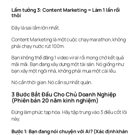
Lầm tưởng 3: Content Marketing = Làm 1 lần rồi 
thôi
Đây là sai lầm lớn nhất.
Content Marketing là một cuộc chạy marathon, không 
phải chạy nước rút 100m.
Bạn không thể đăng 1 video viral rồi mong chờ kết quả 
mãi mãi. Bạn đang xây dựng một 
tài sản
. Nó giống như 
bạn xây một ngôi nhà, không phải mua một cái lều.
Nó cần thời gian. Nó cần sự 
nhất quán
.
3 Bước Bắt Đầu Cho Chủ Doanh Nghiệp 
(Phiên bản 20 năm kinh nghiệm)
Đừng làm phức tạp hóa. Hãy tập trung vào 3 điều cốt lõi 
này.
Bước 1: Bạn đang nói chuyện với AI? (Xác định khán 