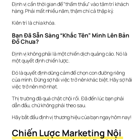
Định vị cần thời gian để “thẩm thấu” vào tâm trí khách 
hàng. Phải mất nhiều năm, thậm chí cả thập kỷ.
Kiên trì là chìa khóa.
Bạn Đã Sẵn Sàng “Khắc Tên” Mình Lên Bản 
Đồ Chưa?
Định vị không phải là một chiến dịch quảng cáo. Nó là 
một 
quyết định chiến lược
.
Đó là quyết định dũng cảm để chọn con đường riêng 
của mình. Đừng sợ hãi việc trở nên khác biệt. Hãy sợ hãi 
việc trở nên mờ nhạt.
Thị trường đã quá chật chội rồi. Đã đến lúc bạn phải 
dẫn đầu
, chứ không phải 
theo sau
.
Hãy bắt đầu định vị thương hiệu của bạn ngay hôm nay!
Chiến Lược Marketing Nội 