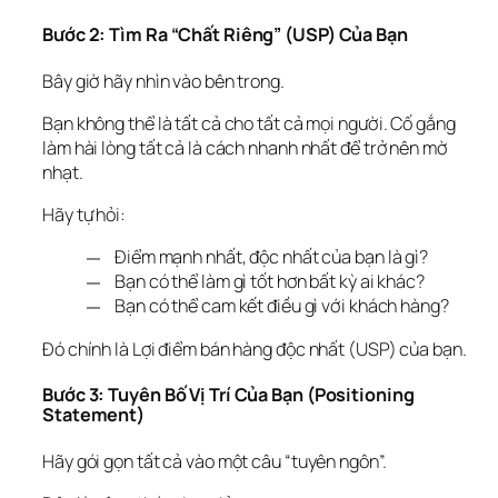
Bước 2: Tìm Ra “Chất Riêng” (USP) Của Bạn
Bây giờ hãy nhìn vào bên trong.
Bạn không thể là tất cả cho tất cả mọi người. Cố gắng 
làm hài lòng tất cả là cách nhanh nhất để trở nên mờ 
nhạt.
Hãy tự hỏi:
Điểm mạnh nhất, độc nhất của bạn là gì?
Bạn có thể làm gì tốt hơn
bất kỳ ai khác
?
Bạn có thể cam kết điều gì với khách hàng?
Đó chính là Lợi điểm bán hàng độc nhất (USP) của bạn.
Bước 3: Tuyên Bố Vị Trí Của Bạn (Positioning 
Statement)
Hãy gói gọn tất cả vào một câu “tuyên ngôn”.