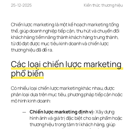
25-12-2025
Kiến thức thương hiệu
Chiến lược marketing là một kế hoạch marketing tổng 
thể, giúp doanh nghiệp tiếp cận, thu hút và chuyển đổi 
khách hàng tiềm năng thành khách hàng trung thành, 
từ đó đạt được mục tiêu kinh doanh và chiến lược 
thương hiệu đã đề ra. 
Các loại chiến lược marketing 
phổ biến
Có nhiều loại chiến lược marketing khác nhau, được 
phân loại dựa trên mục tiêu, phương pháp tiếp cận hoặc 
mô hình kinh doanh: 
Chiến lược marketing định vị:
Xây dựng
hình ảnh và giá trị đặc biệt cho sản phẩm hoặc
thương hiệu trong tâm trí khách hàng, giúp