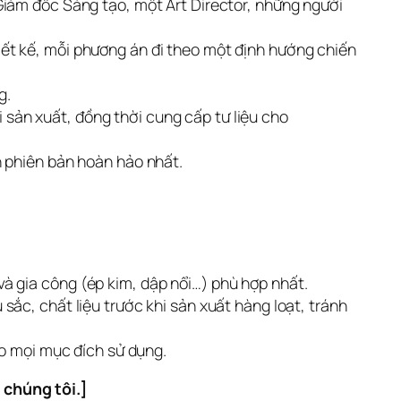
Giám đốc Sáng tạo, một Art Director, những người
iết kế, mỗi phương án đi theo một định hướng chiến
g.
sản xuất, đồng thời cung cấp tư liệu cho
 phiên bản hoàn hảo nhất.
) và gia công (ép kim, dập nổi…) phù hợp nhất.
sắc, chất liệu trước khi sản xuất hàng loạt, tránh
ho mọi mục đích sử dụng.
 chúng tôi.]