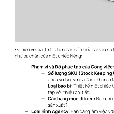
Để hiểu về giá, trước tiên bạn cần hiểu tại sao nó
như ba chân của một chiếc kiềng:
Phạm vi và Độ phức tạp của Công việc
Số lượng SKU (Stock Keeping 
chua vị dâu, vị nha đam, không đ
Loại bao bì:
Thiết kế một chiếc t
tạp với nhiều chi tiết.
Các hạng mục đi kèm:
Bạn chỉ c
sản xuất?
Loại hình Agency:
Bạn đang làm việc với