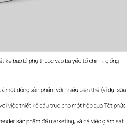
ết kế bao bì phụ thuộc vào ba yếu tố chính, giống 
ả một dòng sản phẩm với nhiều biến thể (ví dụ: sữa
với việc thiết kế cấu trúc cho một hộp quà Tết phức
 render sản phẩm để marketing, và cả việc giám sát