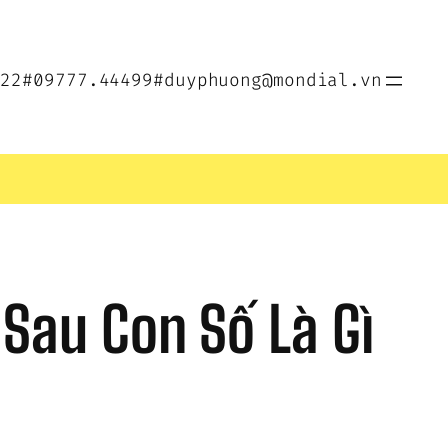
022
#09777.44499
#duyphuong@mondial.vn
Sau Con Số Là Gì 