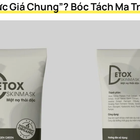
c Giá Chung”? Bóc Tách Ma Tr