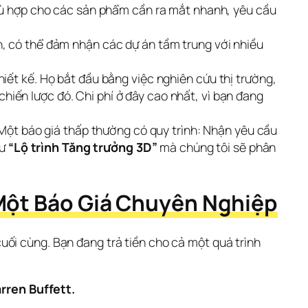
phù hợp cho các sản phẩm cần ra mắt nhanh, yêu cầu
, có thể đảm nhận các dự án tầm trung với nhiều
hiết kế. Họ bắt đầu bằng việc nghiên cứu thị trường,
chiến lược đó. Chi phí ở đây cao nhất, vì bạn đang
. Một báo giá thấp thường có quy trình: Nhận yêu cầu
hư
“Lộ trình Tăng trưởng 3D”
mà chúng tôi sẽ phân
u Một Báo Giá Chuyên Nghiệp
ối cùng. Bạn đang trả tiền cho cả một quá trình 
rren Buffett.