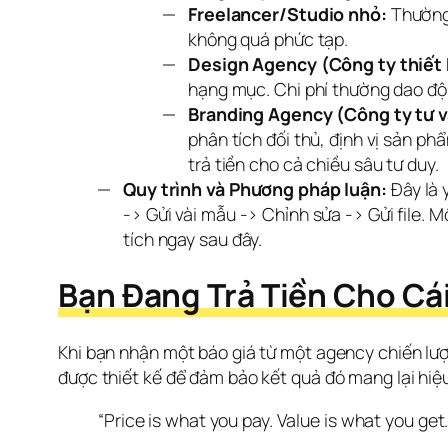
Freelancer/Studio nhỏ:
Thường 
không quá phức tạp.
Design Agency (Công ty thiết 
hạng mục. Chi phí thường dao động
Branding Agency (Công ty tư v
phân tích đối thủ, định vị sản ph
trả tiền cho cả chiều sâu tư duy.
Quy trình và Phương pháp luận:
Đây là 
-> Gửi vài mẫu -> Chỉnh sửa -> Gửi file. 
tích ngay sau đây.
Bạn Đang Trả Tiền Cho Cái
Khi bạn nhận một báo giá từ một agency chiến lược
được thiết kế để đảm bảo kết quả đó mang lại hiệ
“Price is what you pay. Value is what you get.