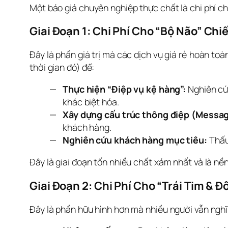
Một báo giá chuyên nghiệp thực chất là chi phí ch
Giai Đoạn 1: Chi Phí Cho “Bộ Não” Ch
Đây là phần giá trị mà các dịch vụ giá rẻ hoàn toàn
thời gian đó) để:
Thực hiện “Điệp vụ kệ hàng”:
Nghiên cứu
khác biệt hóa.
Xây dựng cấu trúc thông điệp (Messag
khách hàng.
Nghiên cứu khách hàng mục tiêu:
Thấu 
Đây là giai đoạn tốn nhiều chất xám nhất và là nề
Giai Đoạn 2: Chi Phí Cho “Trái Tim & 
Đây là phần hữu hình hơn mà nhiều người vẫn nghĩ 