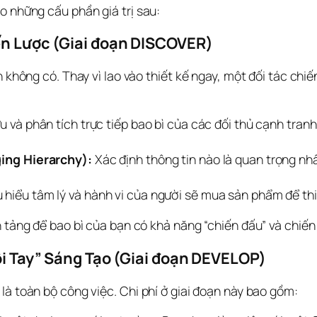
o những cấu phần giá trị sau:
iến Lược (Giai đoạn DISCOVER)
 không có. Thay vì lao vào thiết kế ngay, một đối tác chiế
 và phân tích trực tiếp bao bì của các đối thủ cạnh tranh t
ing Hierarchy):
Xác định thông tin nào là quan trọng nhấ
hiểu tâm lý và hành vi của người sẽ mua sản phẩm để thi
n tảng để bao bì của bạn có khả năng “chiến đấu” và chiến 
Đôi Tay” Sáng Tạo (Giai đoạn DEVELOP)
là toàn bộ công việc. Chi phí ở giai đoạn này bao gồm: