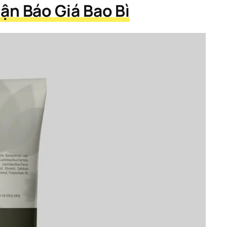
ận Báo Giá Bao Bì