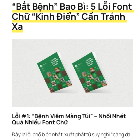
“Bắt Bệnh” Bao Bì: 5 Lỗi Font 
Chữ “Kinh Điển” Cần Tránh 
Xa
Lỗi #1: “Bệnh Viêm Màng Túi” – Nhồi Nhét 
Quá Nhiều Font Chữ
Đây là lỗi phổ biến nhất, xuất phát từ suy nghĩ “càng đa 