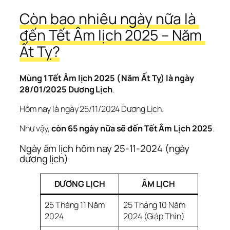
Còn bao nhiêu ngày nữa là 
đến Tết Âm lịch 2025 – Năm 
Ất Tỵ?
Mùng 1 Tết Âm lịch 2025 ( Năm Ất Tỵ) là ngày 
28/01/2025 Dương Lịch
.
Hôm nay là ngày 25/11/2024 Dương Lịch.
Như vậy, 
còn 65 ngày nữa sẽ đến Tết Âm Lịch 2025
.
Ngày âm lịch hôm nay 25-11-2024 (ngày 
dương lịch)
DƯƠNG LỊCH
ÂM LỊCH
25 Tháng 11 Năm
25 Tháng 10 Năm
2024
2024 (Giáp Thìn)