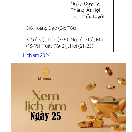
Ngày:
Quý Tỵ
,
Tháng:
Ất Hợi
Tiết:
Tiểu tuyết
Giờ Hoàng Đạo (Giờ Tốt)
Sửu (1-3), Thìn (7-9), Ngọ (11-13), Mùi
(13-15), Tuất (19-21), Hợi (21-23)
Lịch âm 2024 