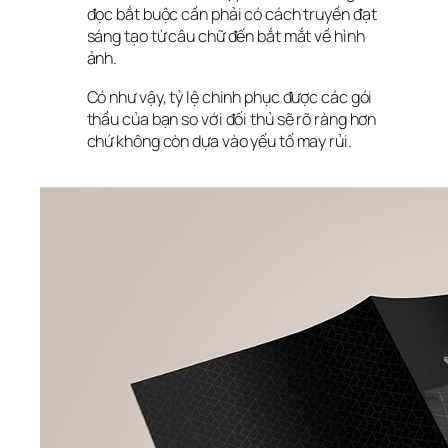
đọc bắt buộc cần phải có cách truyền đạt 
sáng tạo từ câu chữ đến bắt mắt về hình 
ảnh.
Có như vậy, tỷ lệ chinh phục được các gói 
thầu của bạn so với đối thủ sẽ rõ ràng hơn 
chứ không còn dựa vào yếu tố may rủi.