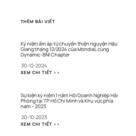
THÊM BÀI VIẾT
Kỷ niệm ấm áp từ chuyến thiện nguyện Hậu 
Giang tháng 12/2024 của MondiaL cùng 
Dynamic-BNI Chapter
30-12-2024
: 
XEM CHI TIẾT >>
K
Ỷ 
N
I
Sự kiện kỷ niệm 1 năm Hội Doanh Nghiệp Hải 
Ệ
Phòng tại TP Hồ Chí Mình và Khu vực phía 
nam – 2023
M 
Ấ
20-10-2023
M 
: 
Á
XEM CHI TIẾT >>
S
P 
Ự 
T