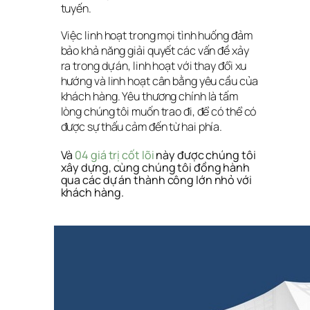
tuyến.
Việc linh hoạt trong mọi tình huống đảm 
bảo khả năng giải quyết các vấn đề xảy 
ra trong dự án, linh hoạt với thay đổi xu 
hướng và linh hoạt cân bằng yêu cầu của 
khách hàng. Yêu thương chính là tấm 
lòng chúng tôi muốn trao đi, để có thể có 
được sự thấu cảm đến từ hai phía.
Và 
04 giá trị cốt lõi
 này được chúng tôi 
xây dựng, cùng chúng tôi đồng hành 
qua các dự án thành công lớn nhỏ với 
khách hàng.