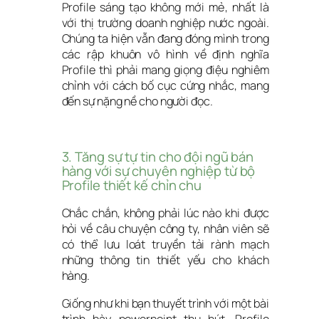
Profile sáng tạo không mới mẻ, nhất là 
với thị trường doanh nghiệp nước ngoài. 
Chúng ta hiện vẫn đang đóng mình trong 
các rập khuôn vô hình về định nghĩa 
Profile thì phải mang giọng điệu nghiêm 
chỉnh với cách bố cục cứng nhắc, mang 
đến sự nặng nề cho người đọc.
3. Tăng sự tự tin cho đội ngũ bán 
hàng với sự chuyên nghiệp từ bộ 
Profile thiết kế chỉn chu
Chắc chắn, không phải lúc nào khi được 
hỏi về câu chuyện công ty, nhân viên sẽ 
có thể lưu loát truyền tải rành mạch 
những thông tin thiết yếu cho khách 
hàng.
Giống như khi bạn thuyết trình với một bài 
trình bày powerpoint thu hút, Profile 