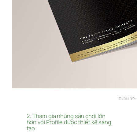
Thiết kế Pro
2. Tham gia những sân chơi lớn 
hơn với Profile được thiết kế sáng 
tạo