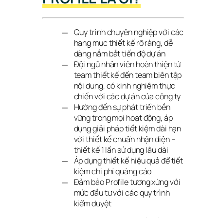
Quy trình chuyên nghiệp với các
hạng mục thiết kế rõ ràng, dễ
dàng nắm bắt tiến độ dự án
Đội ngũ nhân viên hoàn thiện từ
team thiết kế đến team biên tập
nội dung, có kinh nghiệm thực
chiến với các dự án của công ty
Hướng đến sự phát triển bền
vững trong mọi hoạt động, áp
dụng giải pháp tiết kiệm dài hạn
với thiết kế chuẩn nhận diện –
thiết kế 1 lần sử dụng lâu dài
Áp dụng thiết kế hiệu quả để tiết
kiệm chi phí quảng cáo
Đảm bảo Profile tương xứng với
mức đầu tư với các quy trình
kiểm duyệt