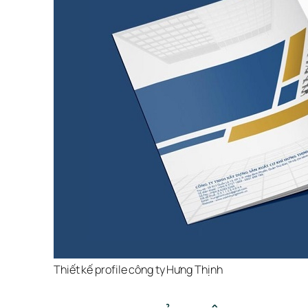
Thiết kế profile công ty Hưng Thịnh