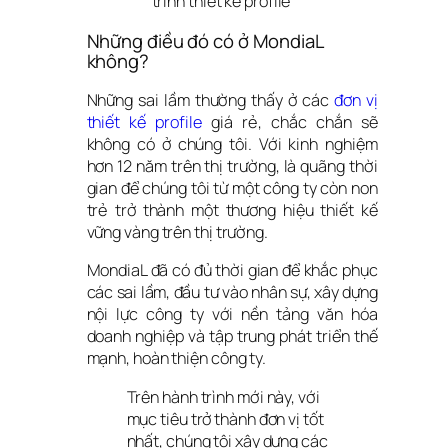
trình thiết kế profile
Những điều đó có ở MondiaL 
không?
Những sai lầm thường thấy ở các 
đơn vị 
thiết kế profile
 giá rẻ, chắc chắn sẽ 
không có ở chúng tôi. Với kinh nghiệm 
hơn 12 năm trên thị trường, là quãng thời 
gian để chúng tôi từ một công ty còn non 
trẻ trở thành một thương hiệu thiết kế 
vững vàng trên thị trường.
MondiaL đã có đủ thời gian để khắc phục 
các sai lầm, đầu tư vào nhân sự, xây dựng 
nội lực công ty với nền tảng văn hóa 
doanh nghiệp và tập trung phát triển thế 
mạnh, hoàn thiện công ty.
Trên hành trình mới này, với 
mục tiêu trở thành đơn vị tốt 
nhất, chúng tôi xây dựng các 