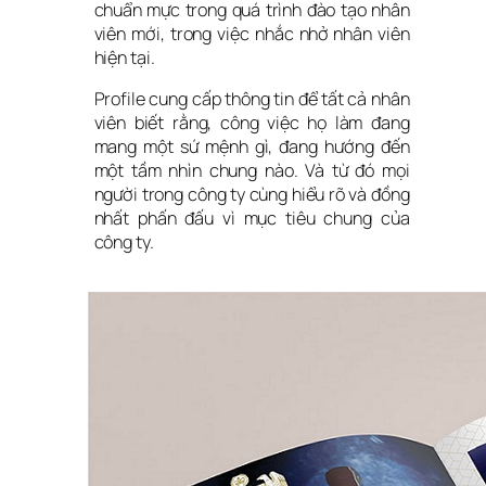
chuẩn mực trong quá trình đào tạo nhân 
viên mới, trong việc nhắc nhở nhân viên 
hiện tại.
Profile cung cấp thông tin để tất cả nhân 
viên biết rằng, công việc họ làm đang 
mang một sứ mệnh gì, đang hướng đến 
một tầm nhìn chung nào. Và từ đó mọi 
người trong công ty cùng hiểu rõ và đồng 
nhất phấn đấu vì mục tiêu chung của 
công ty.