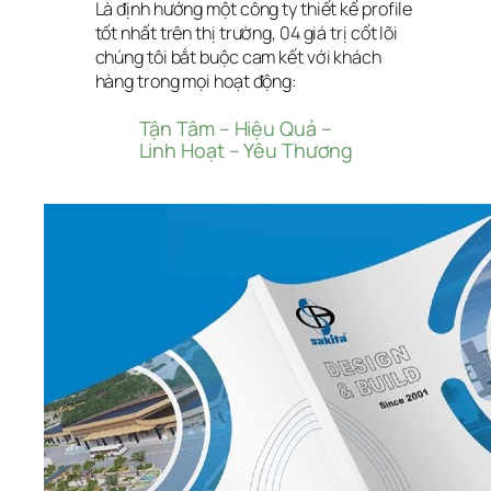
Là định hướng một công ty thiết kế profile 
tốt nhất trên thị trường, 04 giá trị cốt lõi 
chúng tôi bắt buộc cam kết với khách 
hàng trong mọi hoạt động:
Tận Tâm – Hiệu Quả – 
Linh Hoạt – Yêu Thương