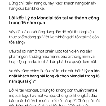
Đừng chỉ “đẩy” hàng đi, hãy “kéo” khách hàng đến lấy 
hàng của bạn khỏi kệ.
Lời kết: Lý do Mondial tồn tại và thành công 
trong 16 năm qua
Vậy, đâu là con đường đúng đắn để một thương hiệu 
thực phẩm đóng gói Việt Nam không chỉ tồn tại mà còn 
tỏa sáng?
Câu trả lời nằm ở một chiến lược toàn diện, nơi sản 
phẩm ngon, thương hiệu mạnh, bao bì thông minh và 
hoạt động marketing bài bản phải hòa quyện làm một.
Và đây cũng chính là câu trả lời cho câu hỏi: 
“Lý do lớn 
nhất khách hàng hài lòng và chọn Mondial trong 16 
năm qua là gì?”
Bởi vì, tại Mondial, chúng tôi không đơn thuần thiết kế 
một cái logo hay một vỏ hộp. Chúng tôi không bắt đầu 
bằng câu hỏi “Anh muốn thiết kế màu gì?”. Chúng tôi bắt 
đầu bằng những câu hỏi chiến lược: “Câu chuyện 