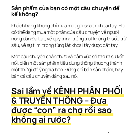
Sản phẩm của bạn có một câu chuyện để 
kể không?
Khách hàng không chỉ mua một gói snack khoai tây. Họ 
có thể đang mua một phần của câu chuyện về người 
nông dân Đà Lạt, về quy trình trồng trọt không thuốc trừ 
sâu, về sự tỉ mỉ trong từng lát khoai tây được cắt tay.
Một câu chuyện chân thực và cảm xúc sẽ tạo ra sự kết 
nối, biến một sản phẩm tiêu dùng thông thường thành 
một thứ gì đó ý nghĩa hơn. Đừng chỉ bán sản phẩm, hãy 
bán cả câu chuyện đằng sau nó.
Sai lầm về KÊNH PHÂN PHỐI 
& TRUYỀN THÔNG – Đưa 
được “con” ra chợ rồi sao 
không ai rước?