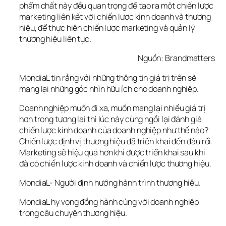
phẩm chất này đều quan trọng để tạo ra một chiến lược 
marketing liên kết với chiến lược kinh doanh và thương 
hiệu, để thực hiện chiến lược marketing và quản lý 
thương hiệu liên tục.
Nguồn: Brandmatters
MondiaL tin rằng với những thông tin giá trị trên sẽ 
mang lại những góc nhìn hữu ích cho doanh nghiệp.
Doanh nghiệp muốn đi xa, muốn mang lại nhiều giá trị 
hơn trong tương lai thì lúc này cùng ngồi lại đánh giá 
chiến lược kinh doanh của doanh nghiệp như thế nào? 
Chiến lược định vị thương hiệu đã triển khai đến đâu rồi. 
Marketing sẽ hiệu quả hơn khi được triển khai sau khi 
đã có chiến lược kinh doanh và chiến lược thương hiệu.
MondiaL- Người định hướng hành trình thương hiệu.
MondiaL hy vọng đồng hành cùng với doanh nghiệp 
trong câu chuyện thương hiệu.