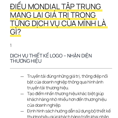
ĐIỀU MONDIAL TẬP TRUNG 
MANG LẠI GIÁ TRỊ TRONG 
TỪNG DỊCH VỤ CỦA MÌNH LÀ 
GÌ?
1
DỊCH VỤ THIẾT KẾ LOGO – NHẬN DIỆN 
THƯƠNG HIỆU
Truyền tải đúng những giá trị, thông điệp nổi
bật của doanh nghiệp thông qua hình ảnh
truyền tải thương hiệu.
Tạo điểm nhấn thương hiệu khác biệt giúp
khách hàng nhớ nhiều hơn đến thương hiệu
của doanh nghiệp.
Định hình sách hướng dẫn sử dụng bộ thiết kế
thương hiệu giúp khách hàng triển khai nhận