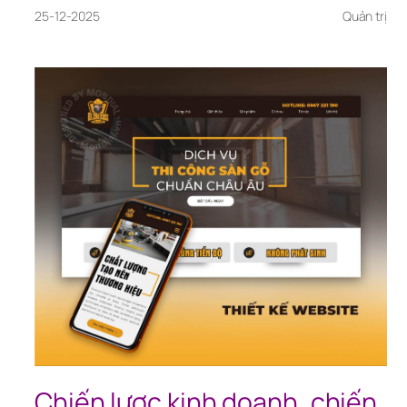
25-12-2025
Quản trị
Chiến lược kinh doanh, chiến 