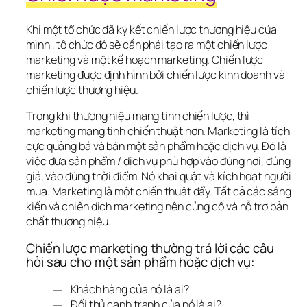
Khi một tổ chức đã ký kết chiến lược thương hiệu của 
mình , tổ chức đó sẽ cần phải tạo ra một chiến lược 
marketing và một kế hoạch marketing. Chiến lược 
marketing được định hình bởi chiến lược kinh doanh và 
chiến lược thương hiệu.
Trong khi thương hiệu mang tính chiến lược, thì 
marketing mang tính chiến thuật hơn. Marketing là tích 
cực quảng bá và bán một sản phẩm hoặc dịch vụ. Đó là 
việc đưa sản phẩm / dịch vụ phù hợp vào đúng nơi, đúng 
giá, vào đúng thời điểm. Nó khai quật và kích hoạt người 
mua. Marketing là một chiến thuật đẩy. Tất cả các sáng 
kiến ​​và chiến dịch marketing nên củng cố và hỗ trợ bản 
chất thương hiệu.
Chiến lược marketing thường trả lời các câu 
hỏi sau cho một sản phẩm hoặc dịch vụ:
Khách hàng của nó là ai?
Đối thủ cạnh tranh của nó là ai?