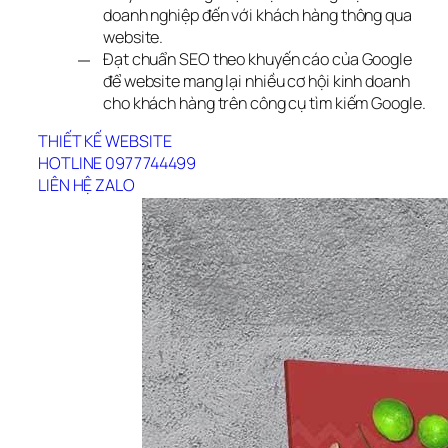
doanh nghiệp đến với khách hàng thông qua
website.
Đạt chuẩn SEO theo khuyến cáo của Google
để website mang lại nhiều cơ hội kinh doanh
cho khách hàng trên công cụ tìm kiếm Google.
THIẾT KẾ WEBSITE
HOTLINE 0977744499
LIÊN HỆ ZALO