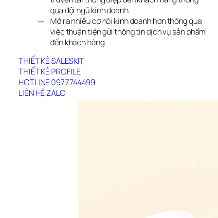
qua đội ngũ kinh doanh.
Mở ra nhiều cơ hội kinh doanh hơn thông qua
việc thuận tiện gửi thông tin dịch vụ sản phẩm
đến khách hàng.
THIẾT KẾ SALESKIT
THIẾT KẾ PROFILE
HOTLINE 0977744499
LIÊN HỆ ZALO