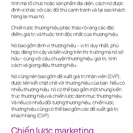
tính mà tổ chức hoặc sản phẩm đại diện, cách nó được 
định vị khác với các đối thủ cạnh tranh và tại sao khách 
hàng lại mua nó.
Chiến lược thương hiệu phác thảo rõ ràng các đặc 
điểm, giá trị và thuộc tính độc nhất của thương hiệu.
Nó bao gồm định vị thương hiệu – vị trí duy nhất, phù 
hợp, đáng tin cậy và bền vững trên thị trường mà nó sở 
hữu – cùng với câu chuyện thương hiệu, giá trị, tính 
cách và giọng điệu thương hiệu .
Nó cũng nên bao gồm đề xuất giá trị nhân viên (EVP), 
được liên kết chặt chẽ với thương hiệu của bạn. Nếu có 
nhiều thương hiệu, nó có thể bao gồm một khung kiến ​​
trúc thương hiệu và chiến lược danh mục thương hiệu. 
Và nếu có nhiều đối tượng thương hiệu, chiến lược 
thương hiệu cũng có thể bao gồm các đề xuất giá trị 
khách hàng (CVP).
Chiến lược marketing