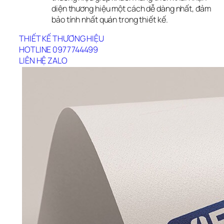
diện thương hiệu một cách dễ dàng nhất, đảm
bảo tính nhất quán trong thiết kế.
THIẾT KẾ THƯƠNG HIỆU
HOTLINE 0977744499
LIÊN HỆ ZALO