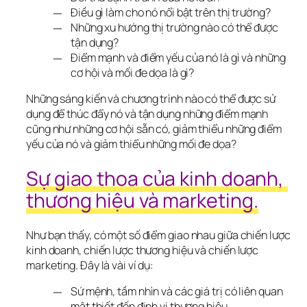
Điều gì làm cho nó nổi bật trên thị trường?
Những xu hướng thị trường nào có thể được
tận dụng?
Điểm mạnh và điểm yếu của nó là gì và những
cơ hội và mối đe dọa là gì?
Những sáng kiến ​​và chương trình nào có thể được sử 
dụng để thúc đẩy nó và tận dụng những điểm mạnh 
cũng như những cơ hội sẵn có, giảm thiểu những điểm 
yếu của nó và giảm thiểu những mối đe dọa?
Sự giao thoa của kinh doanh, 
thương hiệu và marketing.
Như bạn thấy, có một số điểm giao nhau giữa chiến lược 
kinh doanh, chiến lược thương hiệu và chiến lược 
marketing. Đây là vài ví dụ:
Sứ mệnh, tầm nhìn và các giá trị có liên quan
mật thiết đến định vị thương hiệu.