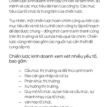
Chiến lược kinh doanh trình bày chi tiết về tầm nhìn, sứ 
mệnh và các mục tiêu dài hạn của công ty. Các mục 
tiêu của tổ chức là trung tâm của chiến lược.
Tuy nhiên, một chiến lược hoàn chỉnh cũng ưu tiên các 
mục tiêu đó và mô tả cụ thể cách công ty lập kế hoạch 
để đạt được chúng – đồng thời cạnh tranh thành công 
trên thị trường và tối ưu hóa hiệu quả tài chính. Chiến 
lược cũng nên bao gồm các nguồn lực cần thiết để 
cung cấp nó.
Chiến lược kinh doanh xem xét nhiều yếu tố, 
bao gồm:
Cấu trúc thị trường và đối thủ cạnh tranh
Rào cản gia nhập và rút lui
Phân khúc thị trường
Xu hướng thị trường,
Quy mô tổ chức, sự lan tỏa và cấu trúc, sự
nhanh nhạy của tổ chức,
văn hóa tổ chức,