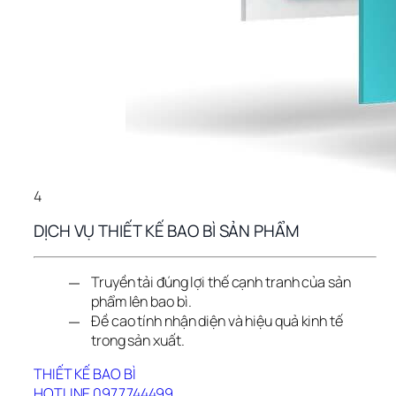
4
DỊCH VỤ THIẾT KẾ BAO BÌ SẢN PHẨM
Truyền tải đúng lợi thế cạnh tranh của sản
phẩm lên bao bì.
Đề cao tính nhận diện và hiệu quả kinh tế
trong sản xuất.
THIẾT KẾ BAO BÌ
HOTLINE 0977744499