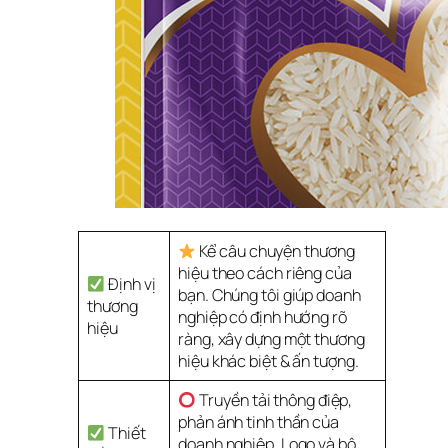
Kể câu chuyện thương
hiệu theo cách riêng của
Định vị
bạn. Chúng tôi giúp doanh
thương
nghiệp có định hướng rõ
hiệu
ràng, xây dựng một thương
hiệu khác biệt & ấn tượng.
Truyền tải thông điệp,
phản ánh tinh thần của
Thiết
doanh nghiệp. Logo và bộ