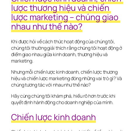
lược thương hiệu và chiến 
lược marketing – chúng giao 
nhau như thế nào?
Khi được hỏi về cách thức hoạt động của chúng tôi, 
chúng tôi thường giải thích rằng chúng tôi hoạt động ở 
điểm giao nhau giữa kinh doanh, thương hiệu và 
marketing.
Nhưng mỗi chiến lược kinh doanh, chiến lược thương 
hiệu và chiến lược marketing đóng những vai trò gì? Và 
chúng tương tác với nhau như thế nào?
Hãy cùng chúng tôi khám phá, hiểu rõ hơn trước khi 
quyết định hành động cho doanh nghiệp của mình.
Chiến lược kinh doanh