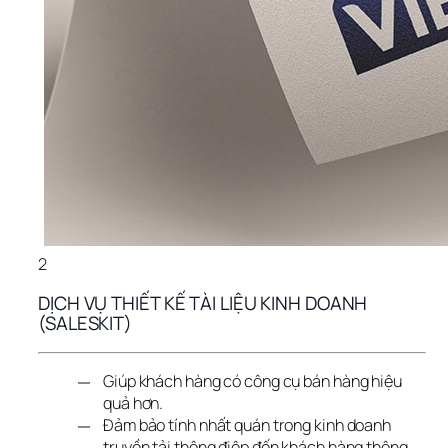
2
DỊCH VỤ THIẾT KẾ TÀI LIỆU KINH DOANH 
(SALESKIT)
Giúp khách hàng có công cụ bán hàng hiệu
quả hơn.
Đảm bảo tính nhất quán trong kinh doanh
truyền tải thông điệp đến khách hàng thông