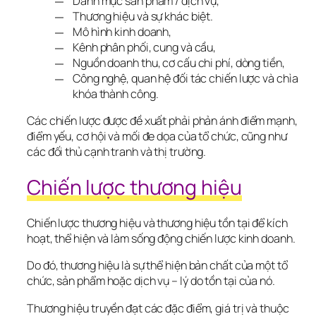
Danh mục sản phẩm / dịch vụ,
Thương hiệu và sự khác biệt.
Mô hình kinh doanh,
Kênh phân phối, cung và cầu,
Nguồn doanh thu, cơ cấu chi phí, dòng tiền,
Công nghệ, quan hệ đối tác chiến lược và chìa
khóa thành công.
Các chiến lược được đề xuất phải phản ánh điểm mạnh, 
điểm yếu, cơ hội và mối đe dọa của tổ chức, cũng như 
các đối thủ cạnh tranh và thị trường.
Chiến lược thương hiệu
Chiến lược thương hiệu và thương hiệu tồn tại để kích 
hoạt, thể hiện và làm sống động chiến lược kinh doanh.
Do đó, thương hiệu là sự thể hiện bản chất của một tổ 
chức, sản phẩm hoặc dịch vụ – lý do tồn tại của nó.
Thương hiệu truyền đạt các đặc điểm, giá trị và thuộc 