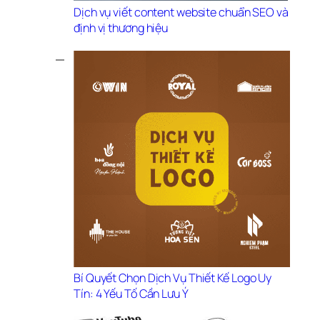
Dịch vụ viết content website chuẩn SEO và 
định vị thương hiệu
Bí Quyết Chọn Dịch Vụ Thiết Kế Logo Uy 
Tín: 4 Yếu Tố Cần Lưu Ý