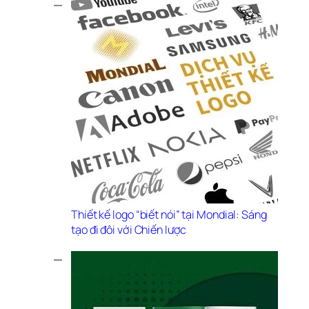
Thiết kế logo “biết nói” tại Mondial: Sáng 
tạo đi đôi với Chiến lược