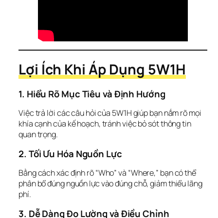
Lợi Ích Khi Áp Dụng 5W1H
1. Hiểu Rõ Mục Tiêu và Định Hướng
Việc trả lời các câu hỏi của 5W1H giúp bạn nắm rõ mọi 
khía cạnh của kế hoạch, tránh việc bỏ sót thông tin 
quan trọng.
2. Tối Ưu Hóa Nguồn Lực
Bằng cách xác định rõ “Who” và “Where,” bạn có thể 
phân bổ đúng nguồn lực vào đúng chỗ, giảm thiểu lãng 
phí.
3. Dễ Dàng Đo Lường và Điều Chỉnh