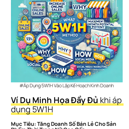
#Áp Dụng 5W1H Vào Lập Kế Hoạch Kinh Doanh 
Ví Dụ Minh Họa Đầy Đủ
 khi áp 
dụng 5W1H
Mục Tiêu: Tăng Doanh Số Bán Lẻ Cho Sản 