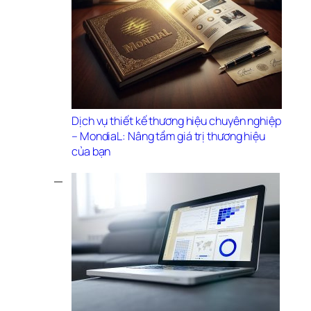
Dịch vụ thiết kế thương hiệu chuyên nghiệp 
– MondiaL: Nâng tầm giá trị thương hiệu 
của bạn