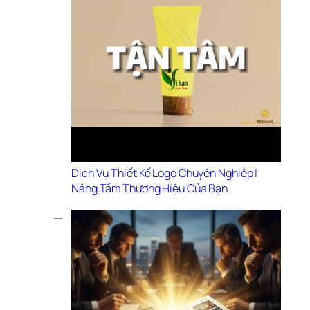
Dịch Vụ Thiết Kế Logo Chuyên Nghiệp | 
Nâng Tầm Thương Hiệu Của Bạn