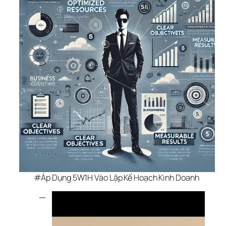
#Áp Dụng 5W1H Vào Lập Kế Hoạch Kinh Doanh 