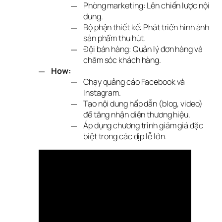
Phòng marketing: Lên chiến lược nội
dung.
Bộ phận thiết kế: Phát triển hình ảnh
sản phẩm thu hút.
Đội bán hàng: Quản lý đơn hàng và
chăm sóc khách hàng.
How:
Chạy quảng cáo Facebook và
Instagram.
Tạo nội dung hấp dẫn (blog, video)
để tăng nhận diện thương hiệu.
Áp dụng chương trình giảm giá đặc
biệt trong các dịp lễ lớn.