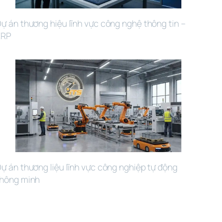
ự án thương hiệu lĩnh vực công nghệ thông tin – 
ERP
ự án thương liệu lĩnh vực công nghiệp tự động 
hông minh 