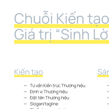
Chuỗi Kiến tạo
Giá trị “Sinh L
Kiến tạo
Sá
Tư vấn Kiến trúc Thương hiệu
Định vị Thương hiệu
Đặt tên Thương hiệu
Slogan/tagline