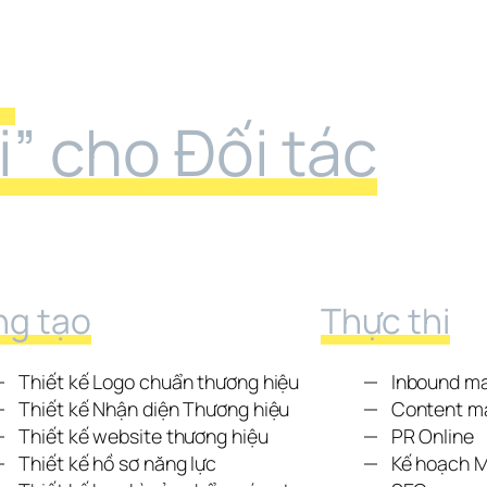
 
ời” cho Đối tác
ng tạo
Thực thi
Thiết kế Logo chuẩn thương hiệu
Inbound ma
Thiết kế Nhận diện Thương hiệu
Content m
Thiết kế website thương hiệu
PR Online
Thiết kế hồ sơ năng lực
Kế hoạch M