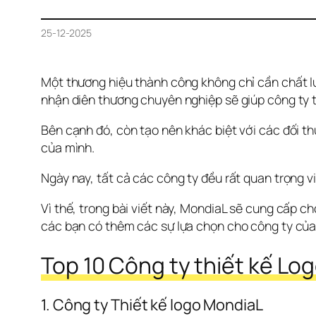
25-12-2025
Một thương hiệu thành công không chỉ cần chất lư
nhận diên thương chuyên nghiệp sẽ giúp công ty 
Bên cạnh đó, còn tạo nên khác biệt với các đối thủ
của mình.
Ngày nay, tất cả các công ty đều rất quan trọng vi
Vì thế, trong bài viết này, MondiaL sẽ cung cấp ch
các bạn có thêm các sự lựa chọn cho công ty của 
Top 10 Công ty thiết kế Lo
1. Công ty Thiết kế logo MondiaL