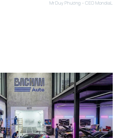
Mr Duy Phương – CEO MondiaL