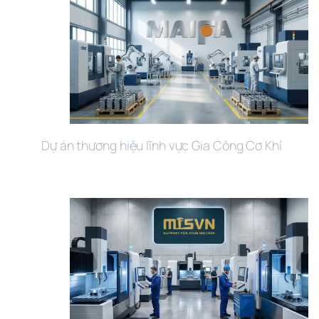
Dự án thương hiệu lĩnh vực Gia Công Cơ Khí