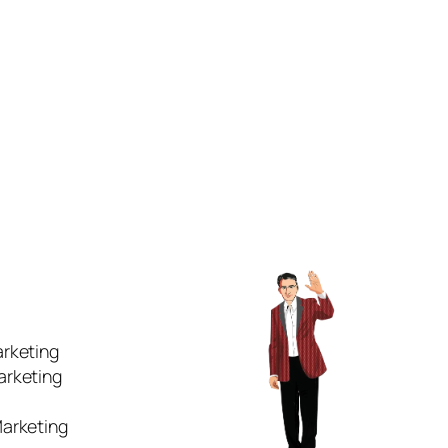
rketing
arketing
arketing