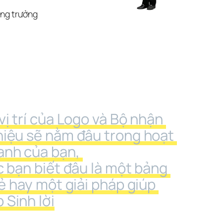
ăng trưởng
vị trí của Logo và Bộ nhận 
iệu sẽ nằm đâu trong hoạt 
anh của bạn, 
c bạn biết đâu là một bảng 
ẻ hay một giải pháp giúp 
 Sinh lời