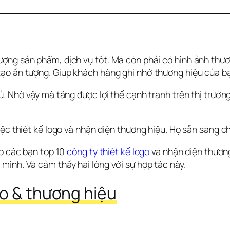
ợng sản phẩm, dịch vụ tốt. Mà còn phải có hình ảnh thươn
tạo ấn tượng. Giúp khách hàng ghi nhớ thương hiệu của b
. Nhờ vậy mà tăng được lợi thế cạnh tranh trên thị trường 
ệc thiết kế logo và nhận diện thương hiệu. Họ sẵn sàng chi
o các bạn top 10 
công ty thiết kế logo
 và nhận diện thươn
mình. Và cảm thấy hài lòng với sự hợp tác này.
go & thương hiệu