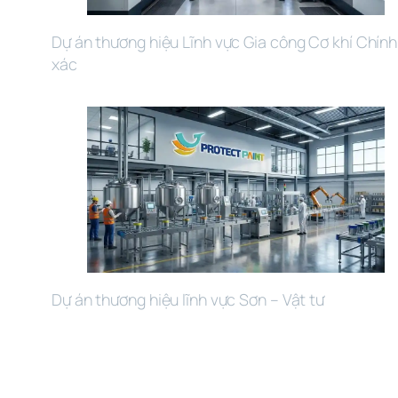
Dự án thương hiệu Lĩnh vực Gia công Cơ khí Chính 
xác
Dự án thương hiệu lĩnh vực Sơn – Vật tư 