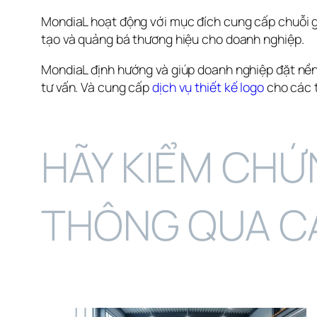
MondiaL hoạt động với mục đích cung cấp chuỗi giá
tạo và quảng bá thương hiệu cho doanh nghiệp.
MondiaL định hướng và giúp doanh nghiệp đặt nền
tư vấn. Và cung cấp 
dịch vụ thiết kế logo
 cho các 
HÃY KIỂM CHỨ
THÔNG QUA C