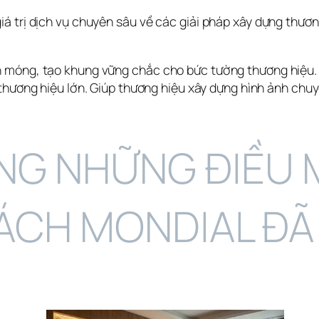
 trị dịch vụ chuyên sâu về các giải pháp xây dựng thương
 móng, tạo khung vững chắc cho bức tường thương hiệu. C
thương hiệu lớn. Giúp thương hiệu xây dựng hình ảnh chuy
NG NHỮNG ĐIỀU M
ÁCH MONDIAL ĐÃ