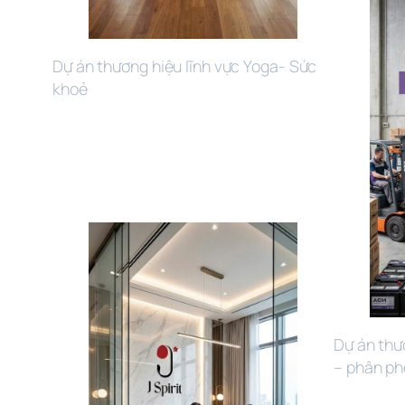
Dự án thương hiệu lĩnh vực Yoga- Sức 
khoẻ
Dự án thư
– phân ph