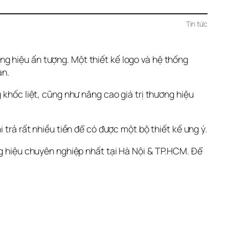
Tin tức
g hiệu ấn tượng. Một thiết kế logo và hệ thống 
ạn.
khốc liệt, cũng như nâng cao giá trị thương hiệu 
 trả rất nhiều tiền để có được một bộ thiết kế ưng ý.
g hiệu chuyên nghiệp nhất tại Hà Nội & TP.HCM. Để 