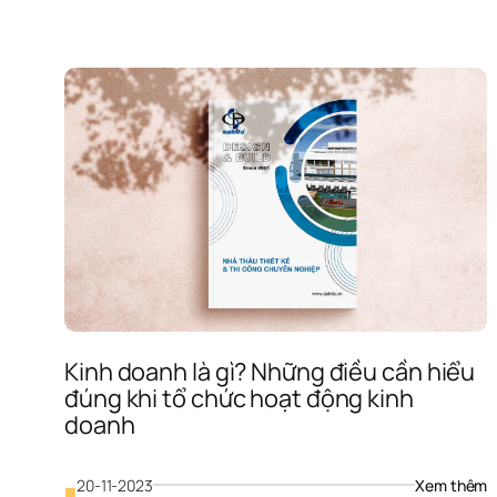
Kinh doanh là gì? Những điều cần hiểu 
đúng khi tổ chức hoạt động kinh 
doanh
: 
20-11-2023
Xem thêm
■