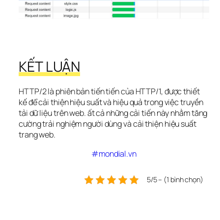
KẾT LUẬN
HTTP/2 là phiên bản tiến tiến của HTTP/1, được thiết 
kế để cải thiện hiệu suất và hiệu quả trong việc truyền 
tải dữ liệu trên web. ất cả những cải tiến này nhằm tăng 
cường trải nghiệm người dùng và cải thiện hiệu suất 
trang web.
#mondial.vn
5/5 – (1 bình chọn)