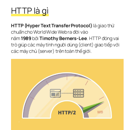
HTTP là gì
HTTP (Hyper Text Transfer Protocol)
 là giao thứ 
chuẩn cho World Wide Web ra đời vào 
năm 
1989
 bởi 
Timothy Berners-Lee
. HTTP đóng vai 
trò giúp các máy tính người dùng (client) giao tiếp với 
các máy chủ (server) trên toàn thế giới.