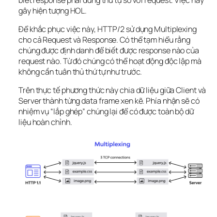
gây hiện tượng HOL.
Để khắc phục việc này, HTTP/2 sử dụng Multiplexing 
cho cả Request và Response. Có thể tạm hiểu rằng 
chúng được định danh để biết được response nào của 
request nào. Từ đó chúng có thể hoạt động độc lập mà 
không cần tuân thủ thứ tự như trước.
Trên thực tế phương thức này chia dữ liệu giữa Client và 
Server thành từng data frame xen kẽ. Phía nhận sẽ có 
nhiệm vụ “lắp ghép” chúng lại để có được toàn bộ dữ 
liệu hoàn chỉnh.