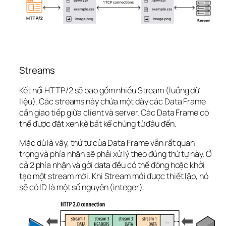
Streams
Kết nối HTTP/2 sẽ bao gồm nhiều Stream (luồng dữ 
liệu). Các streams này chứa một dãy các Data Frame 
cần giao tiếp giữa client và server. Các Data Frame có 
thể được đặt xen kẽ bất kể chúng từ đâu đến.
Mặc dù là vậy, thứ tự của Data Frame vẫn rất quan 
trọng và phía nhận sẽ phải xử lý theo đúng thứ tự này. Ở 
cả 2 phía nhận và gởi data đều có thể đóng hoặc khởi 
tạo một stream mới. Khi Stream mới được thiết lập, nó 
sẽ có ID là một số nguyên (integer).