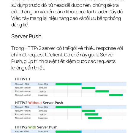
sử dụng trước đó, từ head đã được nén, chúng sẽ tra 
cứu thông tin và tiến hành khôi phục lại header đầy đủ. 
Việc này mang lại hiệu năng cao và tối ưu băng thông 
đáng kể.
Server Push
Trong HTTP/2 server có thể gởi về nhiều response với 
chỉ một request từ client. Cơ chế này gọi là Server 
Push, giúp trình duyệt tiết kiệm được các requests 
không cần thiết.