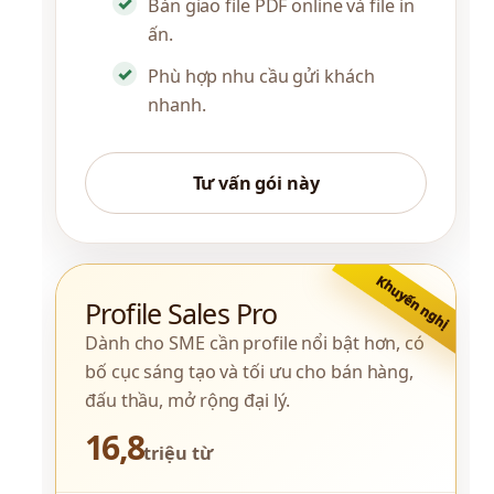
Bàn giao file PDF online và file in
ấn.
Phù hợp nhu cầu gửi khách
nhanh.
Tư vấn gói này
Khuyến nghị
Profile Sales Pro
Dành cho SME cần profile nổi bật hơn, có 
bố cục sáng tạo và tối ưu cho bán hàng, 
đấu thầu, mở rộng đại lý.
16,8
triệu từ