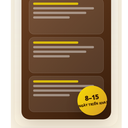
8–15
NGÀY TRIỂN KHAI