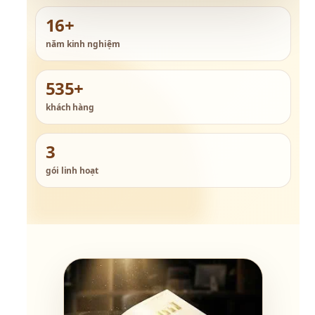
16+
năm kinh nghiệm
535+
khách hàng
3
gói linh hoạt