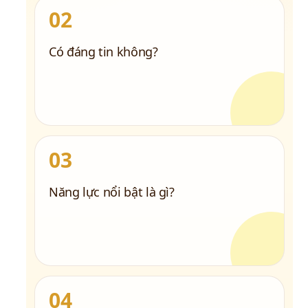
02
Có đáng tin không?
03
Năng lực nổi bật là gì?
04