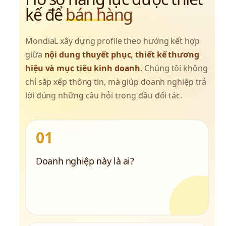
kế để 
bán hàng
MondiaL xây dựng profile theo hướng kết hợp 
giữa 
nội dung thuyết phục, thiết kế thương 
hiệu và mục tiêu kinh doanh
. Chúng tôi không 
chỉ sắp xếp thông tin, mà giúp doanh nghiệp trả 
lời đúng những câu hỏi trong đầu đối tác.
01
Doanh nghiệp này là ai?