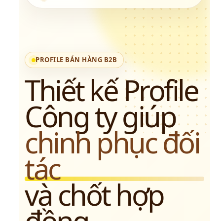
PROFILE BÁN HÀNG B2B
Thiết kế Profile 
Công ty giúp 
chinh phục đối 
tác
và chốt hợp 
đồng