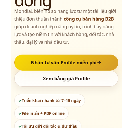
MondiaL biến hồ sơ năng lực từ một tài liệu giới 
thiệu đơn thuần thành 
công cụ bán hàng B2B
giúp doanh nghiệp nâng uy tín, trình bày năng 
lực và tạo niềm tin với khách hàng, đối tác, nhà 
thầu, đại lý và nhà đầu tư.
Nhận tư vấn Profile miễn phí
Xem bảng giá Profile
Triển khai nhanh từ 7–15 ngày
File in ấn + PDF online
Tối ưu gửi đối tác & dự thầu