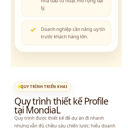
nhà đầu tư hoặc mở rộng đại
lý.
Doanh nghiệp cần nâng uy tín
trước khách hàng lớn.
QUY TRÌNH TRIỂN KHAI
Quy trình thiết kế Profile 
tại MondiaL
Quy trình được thiết kế để dự án đi nhanh 
nhưng vẫn đủ chiều sâu chiến lược: hiểu doanh 