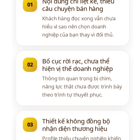
Nội dung chỉ liệt kê, thiếu 
01
câu chuyện bán hàng
Khách hàng đọc xong vẫn chưa 
hiểu vì sao nên chọn doanh 
nghiệp của bạn thay vì đối thủ.
Bố cục rời rạc, chưa thể 
02
hiện vị thế doanh nghiệp
Thông tin quan trọng bị chìm, 
năng lực thật chưa được trình bày 
theo trình tự thuyết phục.
Thiết kế không đồng bộ 
03
nhận diện thương hiệu
Profile thiếu chuyên nghiệp khiến 