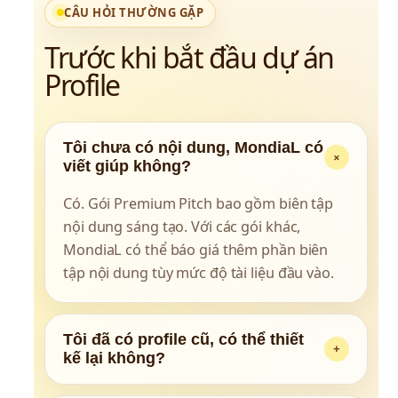
CÂU HỎI THƯỜNG GẶP
Trước khi bắt đầu dự án 
Profile
Tôi chưa có nội dung, MondiaL có
+
viết giúp không?
Có. Gói Premium Pitch bao gồm biên tập 
nội dung sáng tạo. Với các gói khác, 
MondiaL có thể báo giá thêm phần biên 
tập nội dung tùy mức độ tài liệu đầu vào.
Tôi đã có profile cũ, có thể thiết
+
kế lại không?
Có. MondiaL có thể tái cấu trúc nội dung 