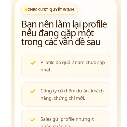
CHECKLIST QUYẾT ĐỊNH
Bạn nên làm lại profile 
nếu đang gặp một 
trong các vấn đề sau
Profile đã quá 2 năm chưa cập
nhật.
Công ty có thêm dự án, khách
hàng, chứng chỉ mới.
Sales gửi profile nhưng ít
nhận phản hồi.