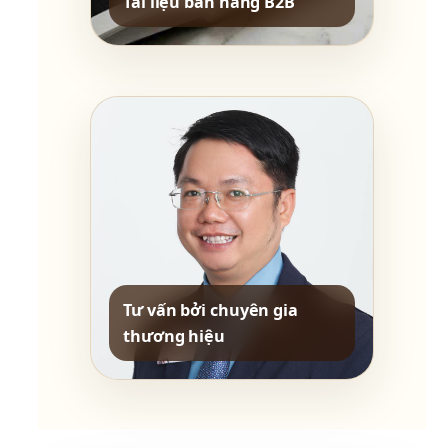
Tài liệu bán hàng B2B
Tư vấn bởi chuyên gia 
thương hiệu