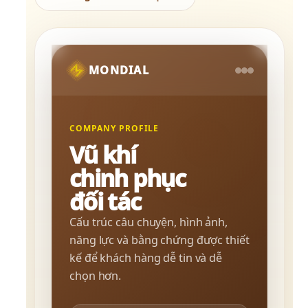
MONDIAL
COMPANY PROFILE
Vũ khí
chinh phục
đối tác
Cấu trúc câu chuyện, hình ảnh, 
năng lực và bằng chứng được thiết 
kế để khách hàng dễ tin và dễ 
chọn hơn.