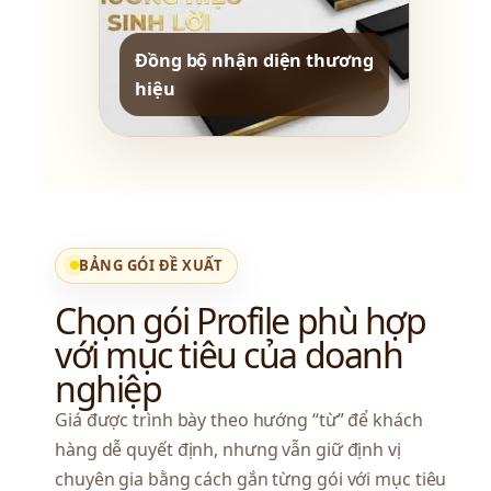
Đồng bộ nhận diện thương 
hiệu
BẢNG GÓI ĐỀ XUẤT
Chọn gói Profile phù hợp 
với mục tiêu của doanh 
nghiệp
Giá được trình bày theo hướng “từ” để khách 
hàng dễ quyết định, nhưng vẫn giữ định vị 
chuyên gia bằng cách gắn từng gói với mục tiêu 