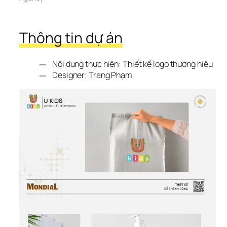
Thông tin dự án
Nội dung thực hiện: Thiết kế logo thương hiệu
Designer: Trang Phạm