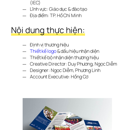
(IEC)
Lĩnh vực: Giáo dục & đào tạo
Địa điểm: TP. Hồ Chí Minh
Nội dung thực hiện:
Định vị thương hiệu
Thiết kế logo
& dấu hiệu nhận diện
Thiết kế bộ nhận diện thương hiệu
Creative Director: Duy Phương, Ngọc Diễm
Designer: Ngọc Diễm, Phương Linh
Account Executive: Hồng Cơ