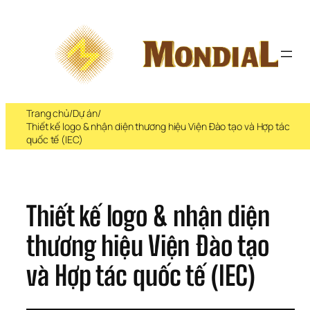
Chuyển 
đến 
phần 
nội 
dung
Trang chủ
/
Dự án
/
Thiết kế logo & nhận diện thương hiệu Viện Đào tạo và Hợp tác
quốc tế (IEC)
Thiết kế logo & nhận diện 
thương hiệu Viện Đào tạo 
và Hợp tác quốc tế (IEC)