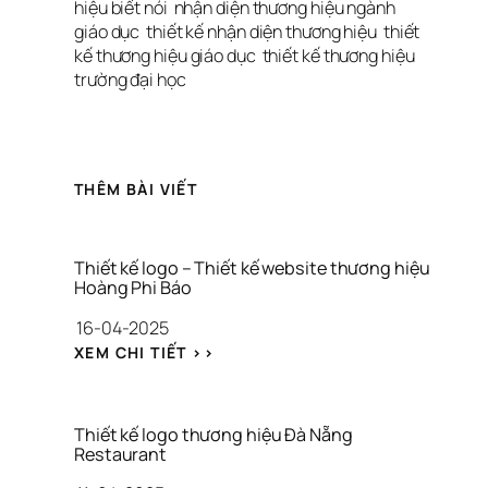
hiệu biết nói
nhận diện thương hiệu ngành 
giáo dục
thiết kế nhận diện thương hiệu
thiết 
kế thương hiệu giáo dục
thiết kế thương hiệu 
trường đại học
THÊM BÀI VIẾT
Thiết kế logo – Thiết kế website thương hiệu 
Hoàng Phi Báo
16-04-2025
: 
XEM CHI TIẾT >>
T
H
I
Ế
Thiết kế logo thương hiệu Đà Nẵng 
T 
Restaurant
K