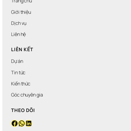
Trang chủ
Giới thiệu
Dịch vụ
Liên hệ
LIÊN KẾT
Dự án
Tin tức
Kiến thức
Góc chuyên gia
THEO DÕI
Facebook
WhatsApp
LinkedIn