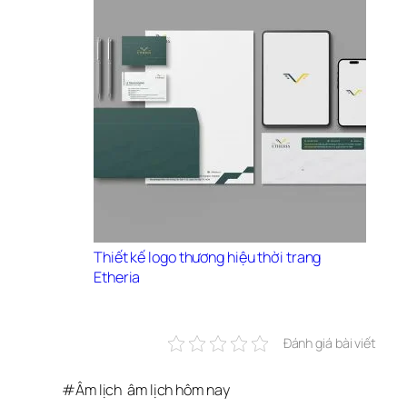
Thiết kế logo thương hiệu thời trang 
Etheria
Đánh giá bài viết
#
Âm lịch
âm lịch hôm nay