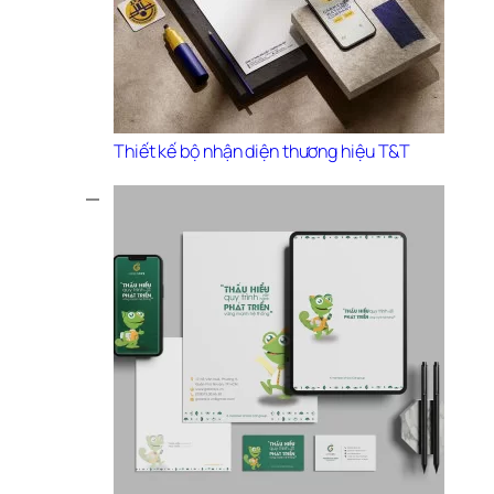
Thiết kế bộ nhận diện thương hiệu T&T