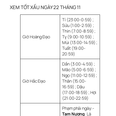
XEM TỐT XẤU NGÀY 22 THÁNG 11
Tí (23:00-0:59) ;
Sửu (1:00-2:59) ;
Thìn (7:00-8:59) ;
Giờ Hoàng Đạo
Tỵ (9:00-10:59) ;
Mùi (13:00-14:59) ;
Tuất (19:00-
20:59)
Dần (3:00-4:59) ;
Mão (5:00-6:59) ;
Ngọ (11:00-12:59) ;
Giờ Hắc Đạo
Thân (15:00-
16:59) ; Dậu
(17:00-18:59) ; Hợi
(21:00-22:59)
Phạm phải ngày:-
Tam Nương
: Là