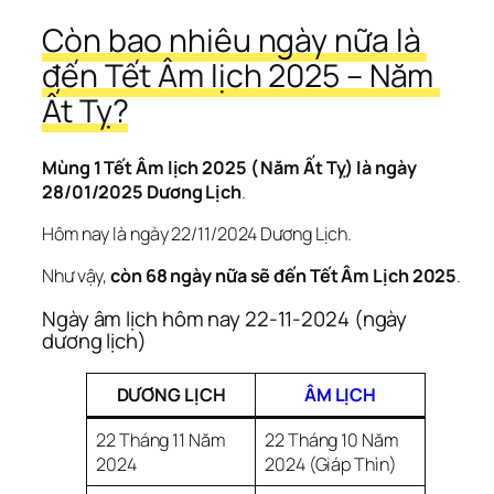
Còn bao nhiêu ngày nữa là 
đến Tết Âm lịch 2025 – Năm 
Ất Tỵ?
Mùng 1 Tết Âm lịch 2025 ( Năm Ất Tỵ) là ngày 
28/01/2025 Dương Lịch
.
Hôm nay là ngày 22/11/2024 Dương Lịch.
Như vậy, 
còn 68 ngày nữa sẽ đến Tết Âm Lịch 2025
.
Ngày âm lịch hôm nay 22-11-2024 (ngày 
dương lịch)
DƯƠNG LỊCH
ÂM LỊCH
22 Tháng 11 Năm
22 Tháng 10 Năm
2024
2024 (Giáp Thìn)