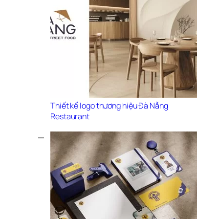
Thiết kế logo thương hiệu Đà Nẵng 
Restaurant