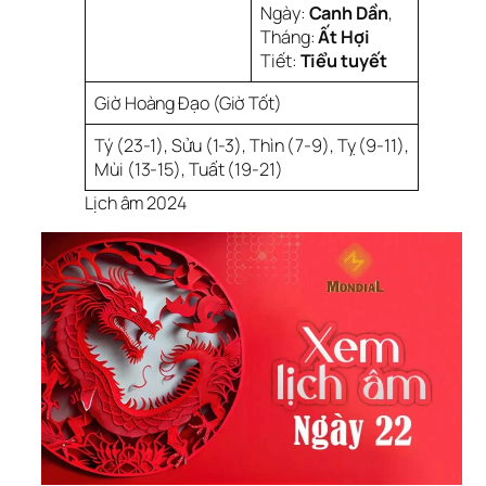
Ngày:
Canh Dần
,
Tháng:
Ất Hợi
Tiết:
Tiểu tuyết
Giờ Hoàng Đạo (Giờ Tốt)
Tý (23-1), Sửu (1-3), Thìn (7-9), Tỵ (9-11),
Mùi (13-15), Tuất (19-21)
Lịch âm 2024