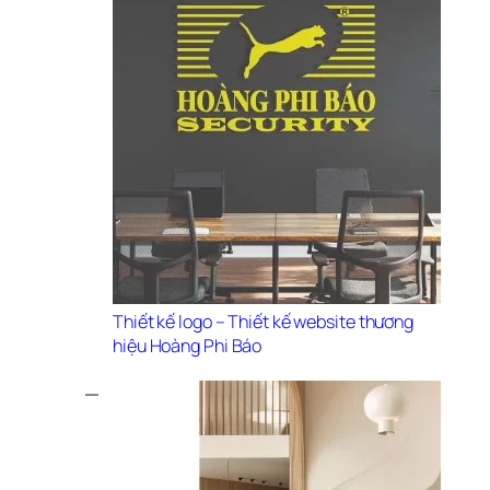
Thiết kế logo – Thiết kế website thương 
hiệu Hoàng Phi Báo