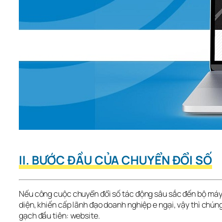
II. BƯỚC ĐẦU CỦA CHUYỂN ĐỔI SỐ
Nếu công cuộc chuyển đổi số tác động sâu sắc đến bộ máy
diện, khiến cấp lãnh đạo doanh nghiệp e ngại, vậy thì chúng 
gạch đầu tiên: website.