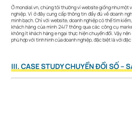
Ở mondial.vn, chúng tôi thường ví website giống như một 
nghiệp. Vì ở đây cung cấp thông tin đầy đủ về doanh ngh
minh bạch. Chỉ với website, doanh nghiệp có thể tìm kiếm, 
khách hàng của mình 24/7 thông qua các công cụ market
không ít khách hàng e ngại thực hiện chuyển đổi. Vậy nên 
phù hợp với tình hình của doanh nghiệp, đặc biệt là với đ
III. CASE STUDY CHUYỂN ĐỔI SỐ – 