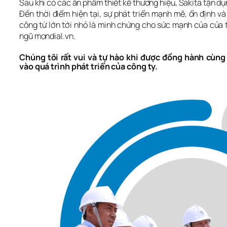
Sau khi có các ấn phẩm thiết kế thương hiệu, Sakita tận dụn
Đến thời điểm hiện tại, sự phát triển mạnh mẽ, ổn định và
công từ lớn tới nhỏ là minh chứng cho sức mạnh của của tài
ngũ mondial.vn.
Chúng tôi rất vui và tự hào khi được đồng hành cùng
vào quá trình phát triển của công ty.