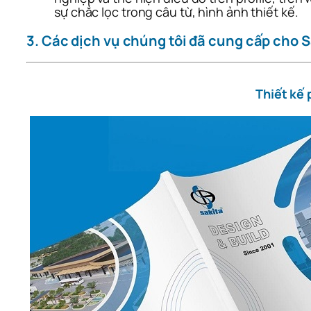
sự chắc lọc trong câu từ, hình ảnh thiết kế.
3. Các dịch vụ chúng tôi đã cung cấp cho 
Thiết kế p