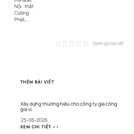
Nội thất 
Cường 
Phát,…
Đánh giá bài viết
THÊM BÀI VIẾT
Xây dựng thương hiệu cho công ty gia công 
gia vị
23-06-2026
: 
XEM CHI TIẾT >>
X