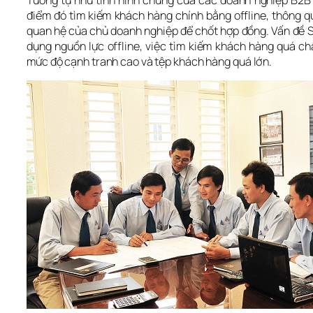
Tương tự như tình hình chung của các doanh nghiệp B2B tạ
điểm đó tìm kiếm khách hàng chính bằng offline, thông qu
quan hệ của chủ doanh nghiệp để chốt hợp đồng. Vấn đề Sak
dụng nguồn lực offline, việc tìm kiếm khách hàng quá chậ
mức độ cạnh tranh cao và tệp khách hàng quá lớn.