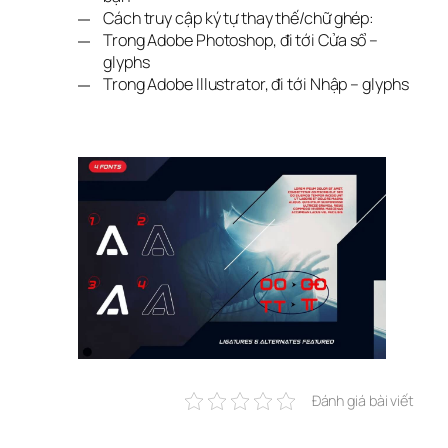
Cách truy cập ký tự thay thế/chữ ghép:
Trong Adobe Photoshop, đi tới Cửa sổ –
glyphs
Trong Adobe Illustrator, đi tới Nhập – glyphs
Đánh giá bài viết