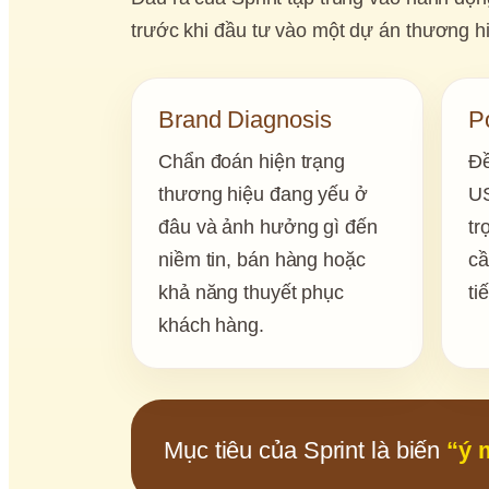
trước khi đầu tư vào một dự án thương h
Brand Diagnosis
Po
Chẩn đoán hiện trạng 
Đề
thương hiệu đang yếu ở 
US
đâu và ảnh hưởng gì đến 
tr
niềm tin, bán hàng hoặc 
cầ
khả năng thuyết phục 
ti
khách hàng.
Mục tiêu của Sprint là biến
“ý 