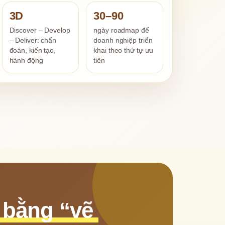
3D
30–90
Discover – Develop
ngày roadmap để
– Deliver: chẩn
doanh nghiệp triển
đoán, kiến tạo,
khai theo thứ tự ưu
hành động
tiên
bằng “vẽ 