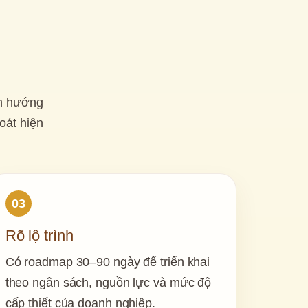
h hướng 
át hiện 
03
Rõ lộ trình
Có roadmap 30–90 ngày để triển khai 
theo ngân sách, nguồn lực và mức độ 
cấp thiết của doanh nghiệp.