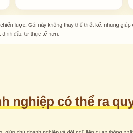
 chiến lược. Gói này không thay thế thiết kế, nhưng giúp
t định đầu tư thực tế hơn.
h nghiệp có thể ra quy
g, giúp chủ doanh nghiệp và đội ngũ liên quan thống nhất