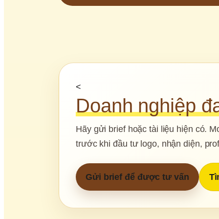
<
Doanh nghiệp đa
Hãy gửi brief hoặc tài liệu hiện có.
trước khi đầu tư logo, nhận diện, pro
Gửi brief để được tư vấn
Tì