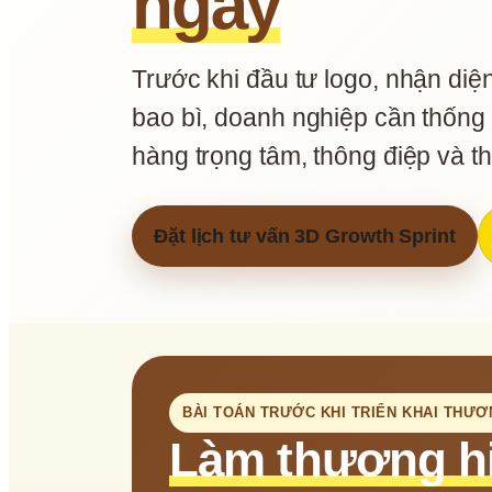
ngày
Trước khi đầu tư logo, nhận diện,
bao bì, doanh nghiệp cần thống n
hàng trọng tâm, thông điệp và thứ
Đặt lịch tư vấn 3D Growth Sprint
BÀI TOÁN TRƯỚC KHI TRIỂN KHAI THƯƠ
Làm thương hi