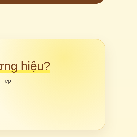
ơng hiệu?
 hợp 