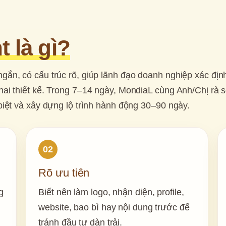
 là gì?
ngắn, có cấu trúc rõ, giúp lãnh đạo doanh nghiệp xác địn
hai thiết kế. Trong 7–14 ngày, MondiaL cùng Anh/Chị rà so
 biệt và xây dựng lộ trình hành động 30–90 ngày.
02
Rõ ưu tiên
 
Biết nên làm logo, nhận diện, profile, 
 
website, bao bì hay nội dung trước để 
tránh đầu tư dàn trải.