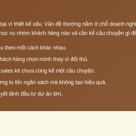
bại vì thiết kế xấu. Vấn đề thường nằm ở chỗ doanh ng
phục vụ nhóm khách hàng nào và cần kể câu chuyện gì đ
u theo một cách khác nhau.
hách hàng chọn mình thay vì đối thủ.
 sales kit chưa cùng kể một câu chuyện.
ng lo tốn ngân sách mà không tạo hiệu quả.
uyết định đầu tư dự án lớn.