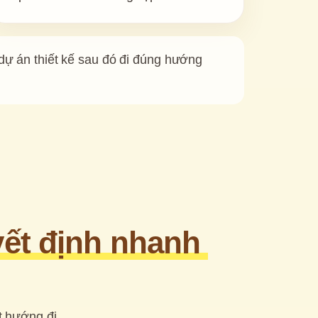
 dự án thiết kế sau đó đi đúng hướng 
ết định nhanh 
 hướng đi 