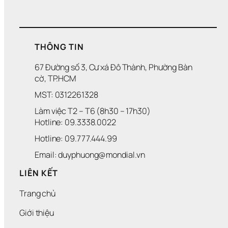
THÔNG TIN
67 Đường số 3, Cư xá Đô Thành, Phường Bàn 
cờ, TP.HCM
MST: 0312261328
Làm việc T2 – T6 (8h30 – 17h30)
Hotline: 09.3338.0022 
Hotline: 09.777.444.99
Email: duyphuong@mondial.vn
LIÊN KẾT
Trang chủ
Giới thiệu