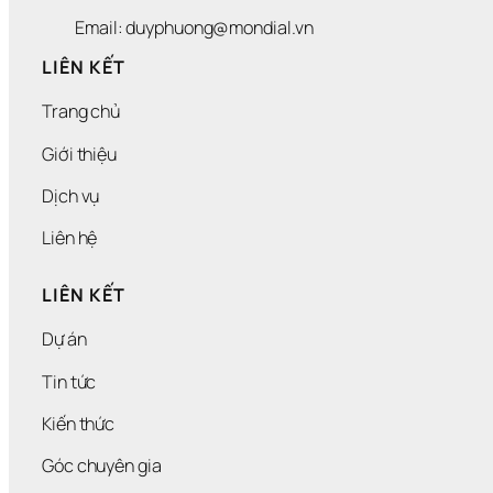
Email: duyphuong@mondial.vn
LIÊN KẾT
Trang chủ
Giới thiệu
Dịch vụ
Liên hệ
LIÊN KẾT
Dự án
Tin tức
Kiến thức
Góc chuyên gia